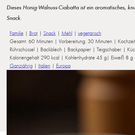
Dieses Honig-Walnuss-Ciabatta ist ein aromatisches, k
Snack.
Familie
|
Brot
|
Snack
|
Mehl
|
vegetarisch
Gesamt: 60 Minuten | Vorbereitung: 30 Minuten | Kochzei
Rührschüssel | Backblech | Backpapier | Teigschaber | K
Kaloriengehalt 290 kcal | Kohlenhydrate 45 g| Eiweiß 8 g | 
Ganzjährig
|
Italien
|
Europa