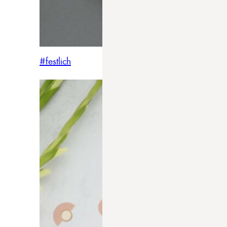
#festlich