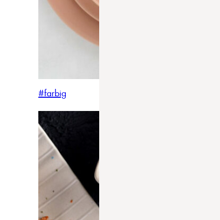
#farbig