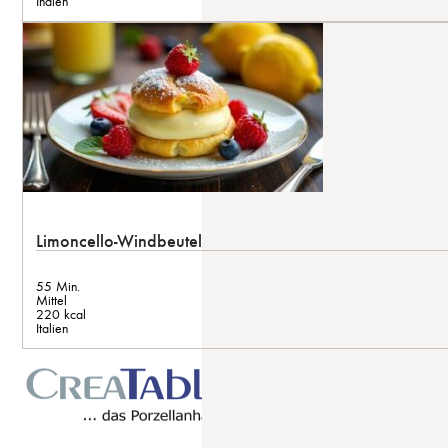
Indien
Limoncello-Windbeutel
55 Min.
Mittel
220 kcal
Italien