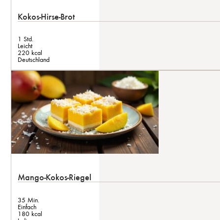
Kokos-Hirse-Brot
1 Std.
Leicht
220 kcal
Deutschland
Mango-Kokos-Riegel
35 Min.
Einfach
180 kcal