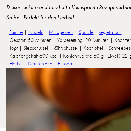
Dieses leckere und herzhafte Käsespätzle-Rezept verbi
Salbei. Perfekt für den Herbst!
Familie
|
Nudeln
|
Mittagessen
|
Spätzle
|
vegetarisch
Gesamt: 50 Minuten | Vorbereitung: 20 Minuten | Kochzei
Topf | Siebschüssel | Rührschüssel | Kochlöffel | Schneebe
Kaloriengehalt 600 kcal | Kohlenhydrate 60 g| Eiweiß 22 g 
Herbst
|
Deutschland
|
Europa