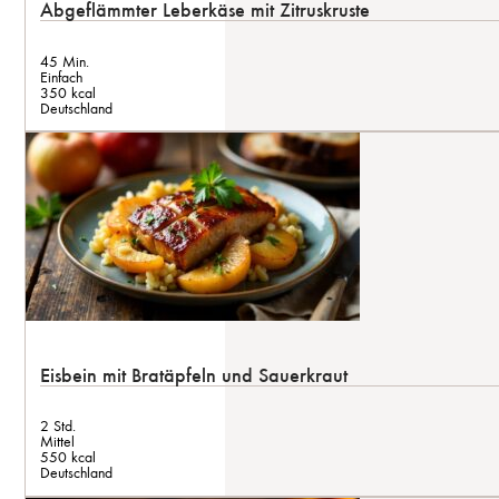
Abgeflämmter Leberkäse mit Zitruskruste
45 Min.
Einfach
350 kcal
Deutschland
Eisbein mit Bratäpfeln und Sauerkraut
2 Std.
Mittel
550 kcal
Deutschland