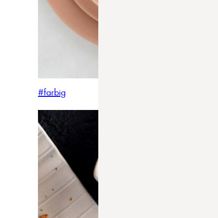
#farbig