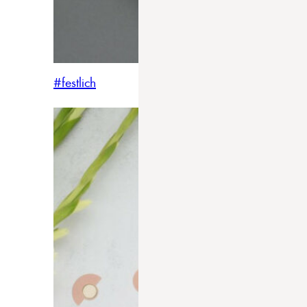
#festlich