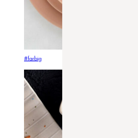
#farbig