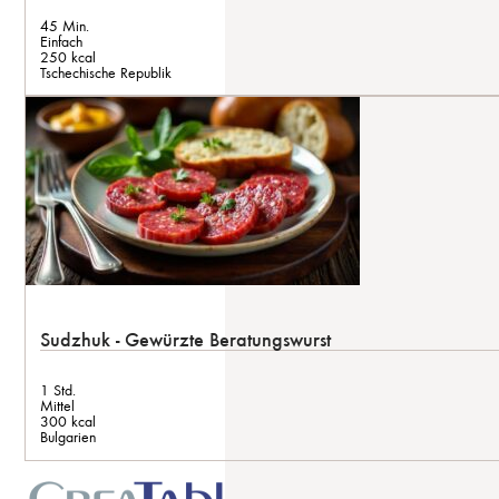
45 Min.
Einfach
250 kcal
Tschechische Republik
Sudzhuk - Gewürzte Beratungswurst
1 Std.
Mittel
300 kcal
Bulgarien