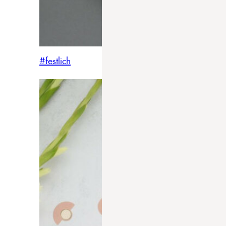
#festlich