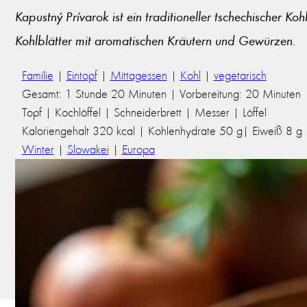
Kapustný Prívarok ist ein traditioneller tschechischer Ko
Kohlblätter mit aromatischen Kräutern und Gewürzen.
Familie
|
Eintopf
|
Mittagessen
|
Kohl
|
vegetarisch
Gesamt: 1 Stunde 20 Minuten | Vorbereitung: 20 Minuten 
Topf | Kochlöffel | Schneiderbrett | Messer | Löffel
Kaloriengehalt 320 kcal | Kohlenhydrate 50 g| Eiweiß 8 g | 
Winter
|
Slowakei
|
Europa