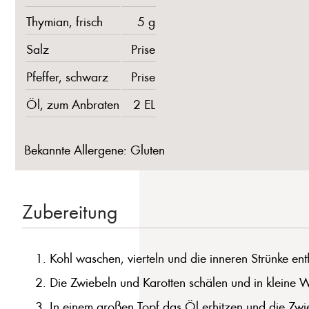
Thymian, frisch
5 g
Salz
Prise
Pfeffer, schwarz
Prise
Öl, zum Anbraten
2 EL
Bekannte Allergene: Gluten
Zubereitung
Kohl waschen, vierteln und die inneren Strünke entf
Die Zwiebeln und Karotten schälen und in kleine 
In einem großen Topf das Öl erhitzen und die Zwi