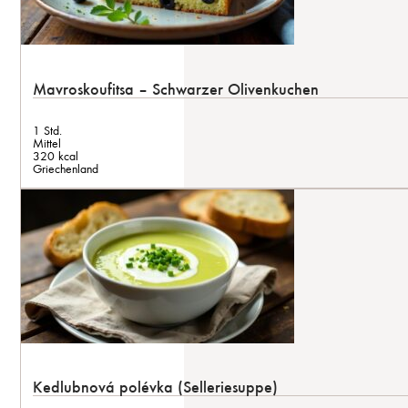
Mavroskoufitsa – Schwarzer Olivenkuchen
1 Std.
Mittel
320 kcal
Griechenland
Kedlubnová polévka (Selleriesuppe)