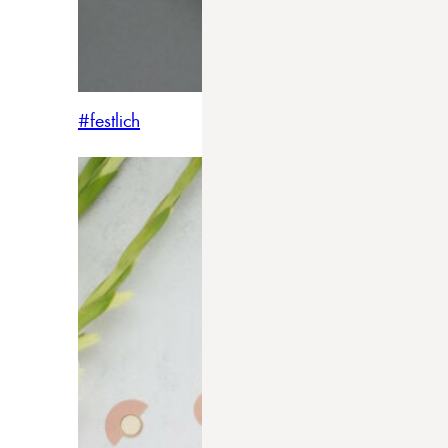
#festlich