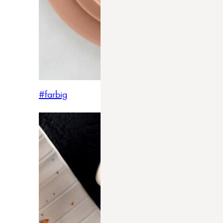
#farbig