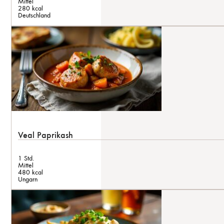
Mittel
280 kcal
Deutschland
Veal Paprikash
1 Std.
Mittel
480 kcal
Ungarn