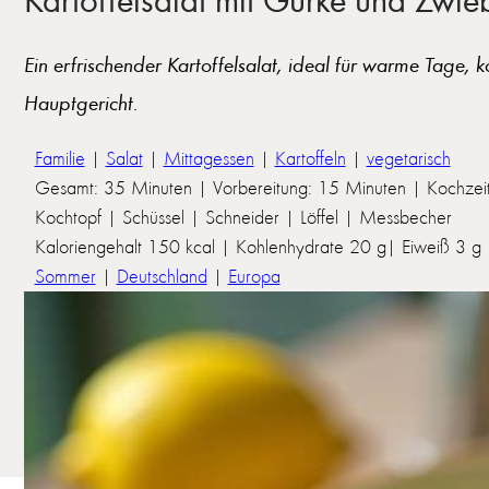
Ein erfrischender Kartoffelsalat, ideal für warme Tage, 
Hauptgericht.
Familie
|
Salat
|
Mittagessen
|
Kartoffeln
|
vegetarisch
Gesamt: 35 Minuten | Vorbereitung: 15 Minuten | Kochzei
Kochtopf | Schüssel | Schneider | Löffel | Messbecher
Kaloriengehalt 150 kcal | Kohlenhydrate 20 g| Eiweiß 3 g | 
Sommer
|
Deutschland
|
Europa