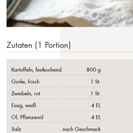
Zutaten (1 Portion)
Kartoffeln, festkochend
800 g
Gurke, frisch
1 St.
Zwiebeln, rot
1 St.
Essig, weiß
4 EL
Öl, Pflanzenöl
4 EL
Salz
nach Geschmack