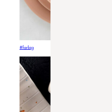
#farbig