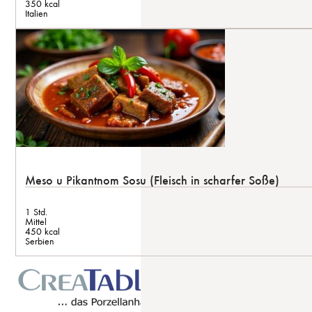
350 kcal
Italien
Meso u Pikantnom Sosu (Fleisch in scharfer Soße)
1 Std.
Mittel
450 kcal
Serbien