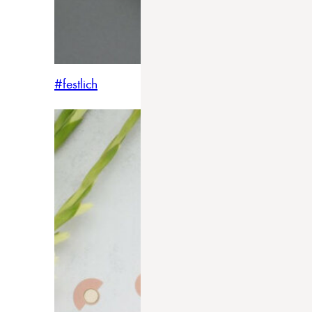
#festlich