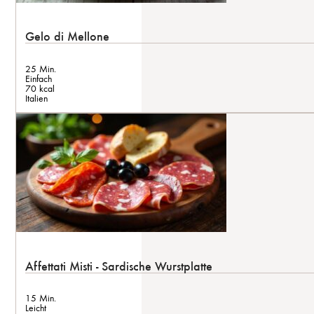
Gelo di Mellone
25 Min.
Einfach
70 kcal
Italien
Affettati Misti - Sardische Wurstplatte
15 Min.
Leicht