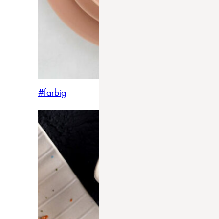
#farbig