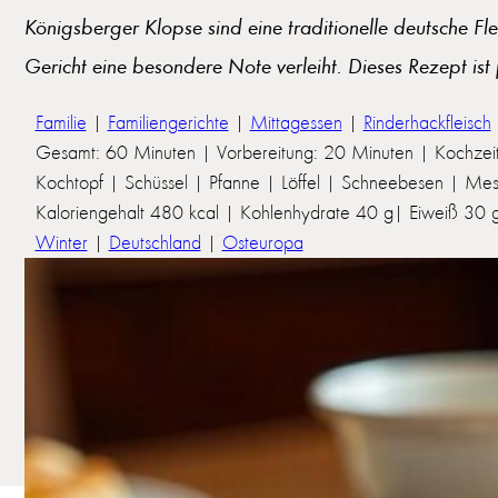
Königsberger Klopse sind eine traditionelle deutsche Fl
Gericht eine besondere Note verleiht. Dieses Rezept is
Familie
|
Familiengerichte
|
Mittagessen
|
Rinderhackfleisch
Gesamt: 60 Minuten | Vorbereitung: 20 Minuten | Kochzei
Kochtopf | Schüssel | Pfanne | Löffel | Schneebesen | Me
Kaloriengehalt 480 kcal | Kohlenhydrate 40 g| Eiweiß 30 g 
Winter
|
Deutschland
|
Osteuropa