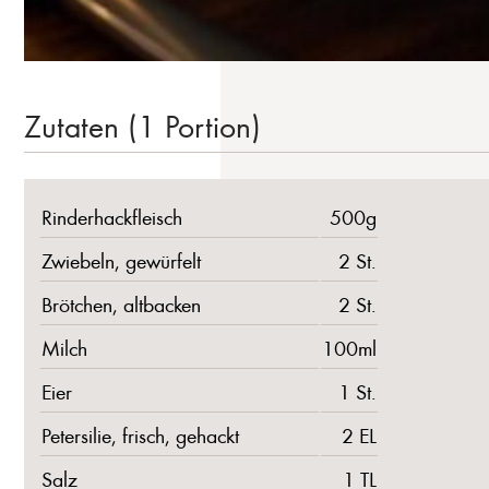
Zutaten (1 Portion)
Rinderhackfleisch
500g
Zwiebeln, gewürfelt
2 St.
Brötchen, altbacken
2 St.
Milch
100ml
Eier
1 St.
Petersilie, frisch, gehackt
2 EL
Salz
1 TL