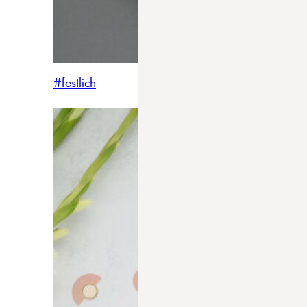
#festlich