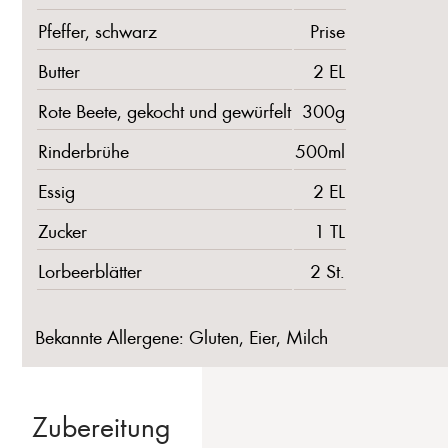
Pfeffer, schwarz
Prise
Butter
2 EL
Rote Beete, gekocht und gewürfelt
300g
Rinderbrühe
500ml
Essig
2 EL
Zucker
1 TL
Lorbeerblätter
2 St.
Bekannte Allergene: Gluten, Eier, Milch
Zubereitung