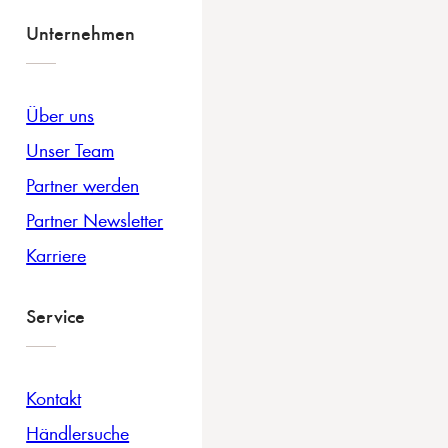
Unternehmen
Über uns
Unser Team
Partner werden
Partner Newsletter
Karriere
Service
Kontakt
Händlersuche