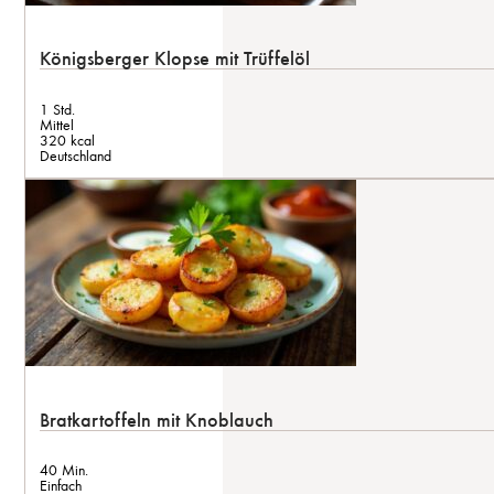
Königsberger Klopse mit Trüffelöl
1 Std.
Mittel
320 kcal
Deutschland
Bratkartoffeln mit Knoblauch
40 Min.
Einfach