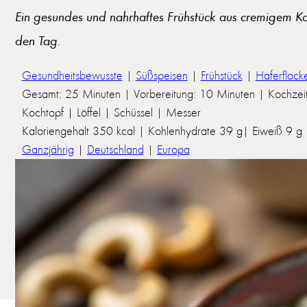
Ein gesundes und nahrhaftes Frühstück aus cremigem Koko
den Tag.
Gesundheitsbewusste
|
Süßspeisen
|
Frühstück
|
Haferflock
Gesamt: 25 Minuten | Vorbereitung: 10 Minuten | Kochzei
Kochtopf | Löffel | Schüssel | Messer
Kaloriengehalt 350 kcal | Kohlenhydrate 39 g| Eiweiß 9 g | 
Ganzjährig
|
Deutschland
|
Europa