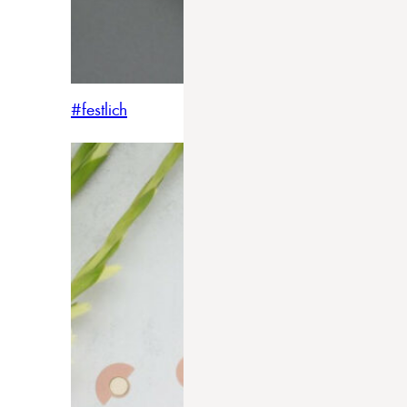
#festlich