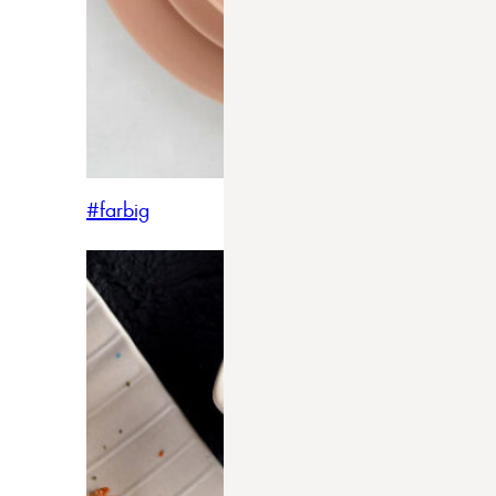
#farbig