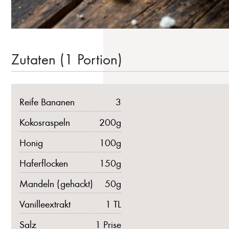
Zutaten (1 Portion)
Reife Bananen
3
Kokosraspeln
200g
Honig
100g
Haferflocken
150g
Mandeln (gehackt)
50g
Vanilleextrakt
1 TL
Salz
1 Prise