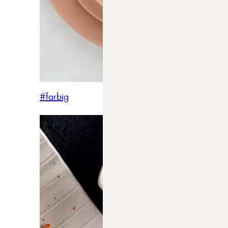
#farbig