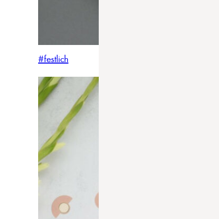
#festlich