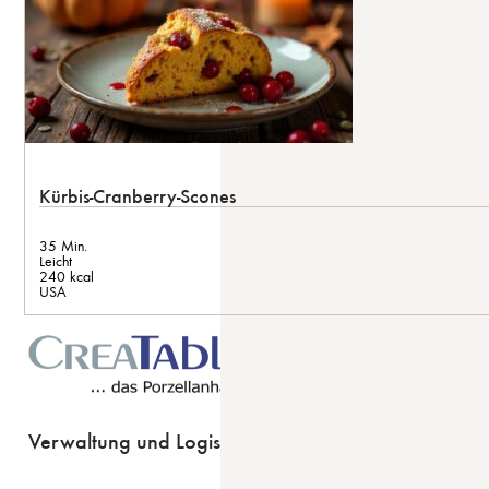
Kürbis-Cranberry-Scones
35 Min.
Leicht
240 kcal
USA
Verwaltung und Logistik