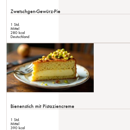
Zwetschgen-Gewürz-Pie
1 Std.
Mittel
280 kcal
Deutschland
Bienenstich mit Pistaziencreme
1 Std.
Mittel
390 kcal