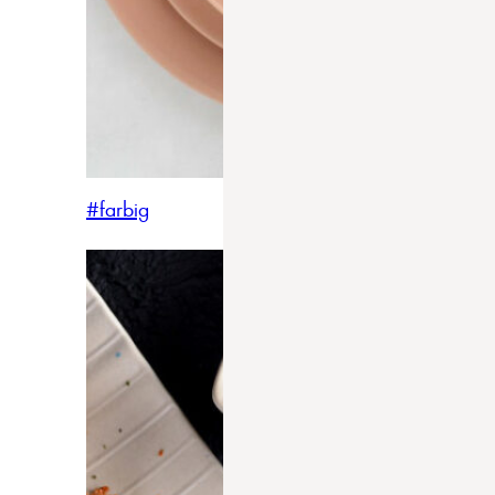
#farbig