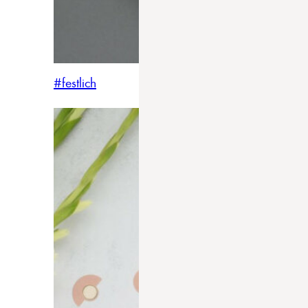
#festlich