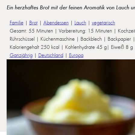
Ein herzhaftes Brot mit der feinen Aromatik von Lauch u
Familie
|
Brot
|
Abendessen
|
Lauch
|
vegetarisch
Gesamt: 55 Minuten | Vorbereitung: 15 Minuten | Kochzei
Rührschüssel | Küchenmaschine | Backblech | Backpapier | 
Kaloriengehalt 250 kcal | Kohlenhydrate 45 g| Eiweiß 8 g | 
Ganzjährig
|
Deutschland
|
Europa