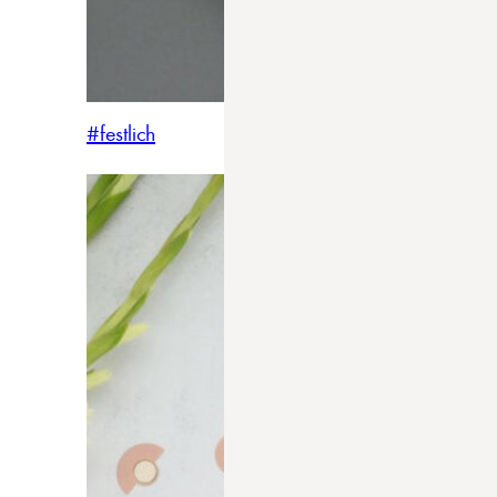
#festlich