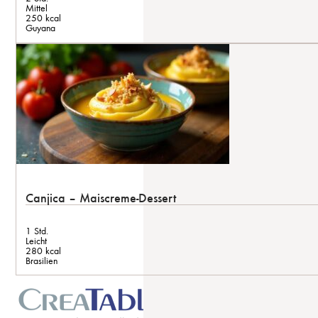
Mittel
250 kcal
Guyana
Canjica – Maiscreme-Dessert
1 Std.
Leicht
280 kcal
Brasilien