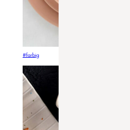
#farbig