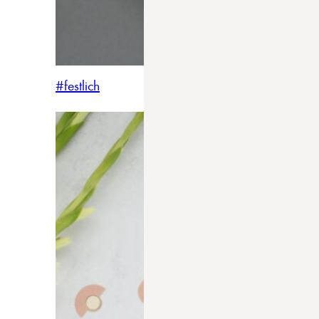
#festlich