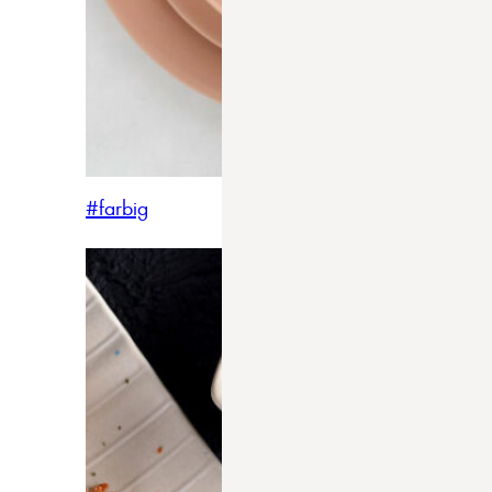
#farbig