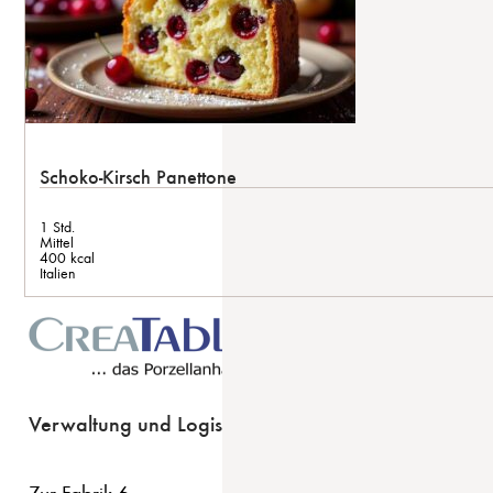
Schoko-Kirsch Panettone
1 Std.
Mittel
400 kcal
Italien
Verwaltung und Logistik
Zur Fabrik 6