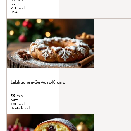
Leicht
210 kcal
USA
Lebkuchen-Gewürz-Kranz
55 Min.
Mittel
180 kcal
Deutschland