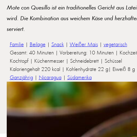
Mote con Quesillo ist ein traditionelles Gericht aus Lat
wird. Die Kombination aus weichem Käse und herzhaftem 
serviert.
Familie
|
Beilage
|
Snack
|
Weißer Mais
|
vegetarisch
Gesamt: 40 Minuten | Vorbereitung: 10 Minuten | Kochzei
Kochtopf | Küchenmesser | Schneidebrett | Schüssel
Kaloriengehalt 220 kcal | Kohlenhydrate 22 g| Eiweiß 8 g | 
Ganzjährig
|
Nicaragua
|
Südamerika