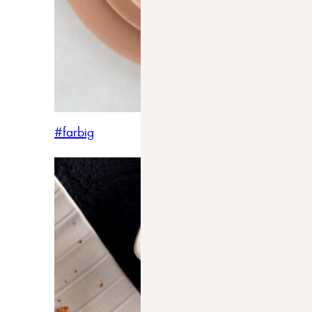
#farbig