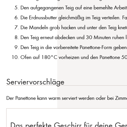
Den aufgegangenen Teig auf eine bemehlte Arbeits
Die Erdnussbutter gleichmäßig im Teig verteilen. Fal
Die Mandeln grob hacken und unter den Teig knet
Den Teig erneut abdecken und 30 Minuten ruhen l
Den Teig in die vorbereitete Panettone-Form geb
Ofen auf 180°C vorheizen und den Panettone 50-6
Serviervorschläge
Der Panettone kann warm serviert werden oder bei Zimmer
Das perfekte Geschirr für deine G