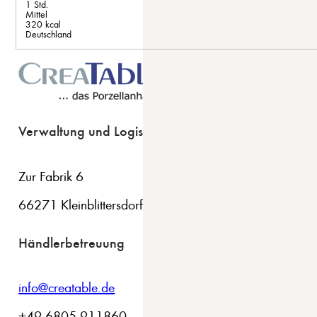
1 Std.
Mittel
320 kcal
Deutschland
Verwaltung und Logistik
Zur Fabrik 6
66271 Kleinblittersdorf
Händlerbetreuung
info@creatable.de
+49 6805 911860