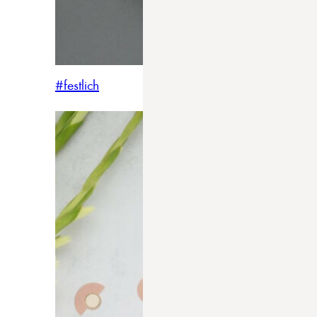
#festlich