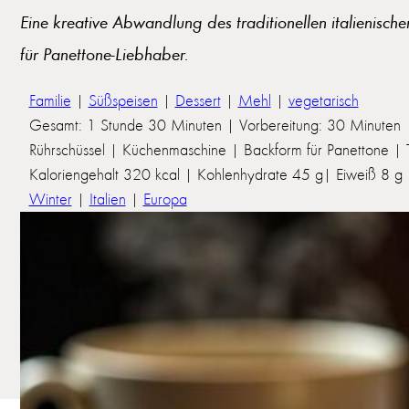
Eine kreative Abwandlung des traditionellen italienische
für Panettone-Liebhaber.
Familie
|
Süßspeisen
|
Dessert
|
Mehl
|
vegetarisch
Gesamt: 1 Stunde 30 Minuten | Vorbereitung: 30 Minuten 
Rührschüssel | Küchenmaschine | Backform für Panettone | T
Kaloriengehalt 320 kcal | Kohlenhydrate 45 g| Eiweiß 8 g | 
Winter
|
Italien
|
Europa