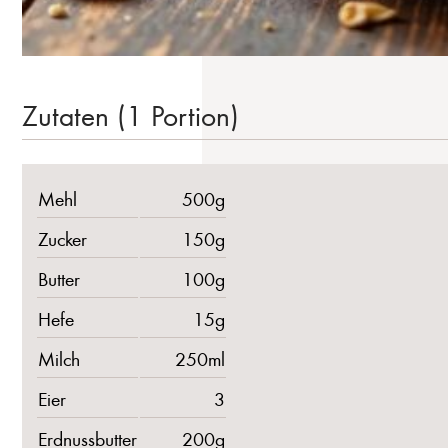
Zutaten (1 Portion)
Mehl
500g
Zucker
150g
Butter
100g
Hefe
15g
Milch
250ml
Eier
3
Erdnussbutter
200g