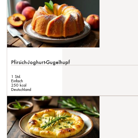
Pfirsich-Joghurt-Gugelhupf
1 Std.
Einfach
250 kcal
Deutschland