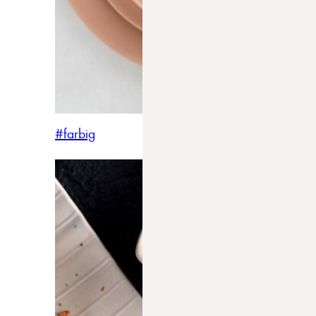
#farbig