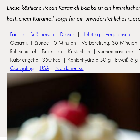
Diese köstliche Pecan-Karamell-Babka ist ein himmlisch
köstlichem Karamell sorgt für ein unwiderstehliches Ges
Familie
|
Süßspeisen
|
Dessert
|
Hefeteig
|
vegetarisch
Gesamt: 1 Stunde 10 Minuten | Vorbereitung: 30 Minuten 
Rührschüssel | Backofen | Kastenform | Küchenmaschine | Te
Kaloriengehalt 350 kcal | Kohlenhydrate 50 g| Eiweiß 6 g | 
Ganzjährig
|
USA
|
Nordamerika