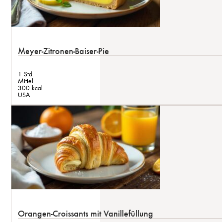
Meyer-Zitronen-Baiser-Pie
1 Std.
Mittel
300 kcal
USA
Orangen-Croissants mit Vanillefüllung