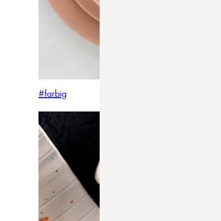
#farbig