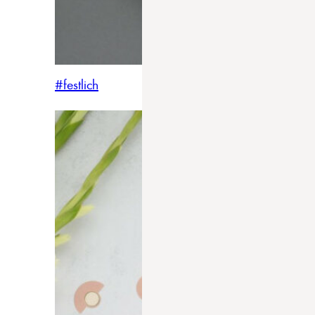
#festlich