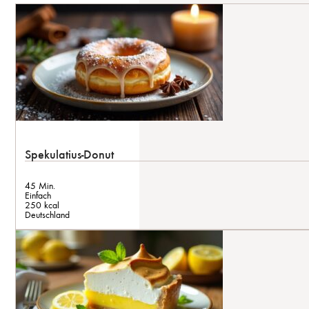
Spekulatius-Donut
45 Min.
Einfach
250 kcal
Deutschland