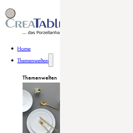
Home
Themenwelten
Themenwelten