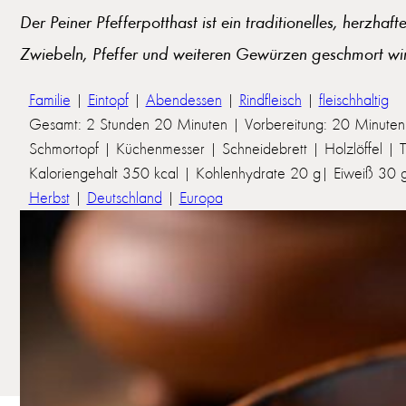
Der Peiner Pfefferpotthast ist ein traditionelles, herzh
Zwiebeln, Pfeffer und weiteren Gewürzen geschmort wird.
Familie
|
Eintopf
|
Abendessen
|
Rindfleisch
|
fleischhaltig
Gesamt: 2 Stunden 20 Minuten | Vorbereitung: 20 Minuten 
Schmortopf | Küchenmesser | Schneidebrett | Holzlöffel | T
Kaloriengehalt 350 kcal | Kohlenhydrate 20 g| Eiweiß 30 g 
Herbst
|
Deutschland
|
Europa