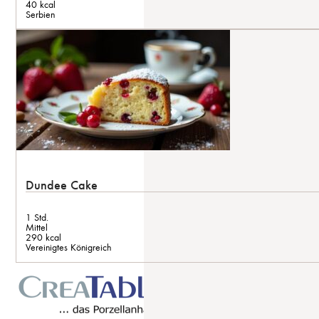
40 kcal
Serbien
Dundee Cake
1 Std.
Mittel
290 kcal
Vereinigtes Königreich