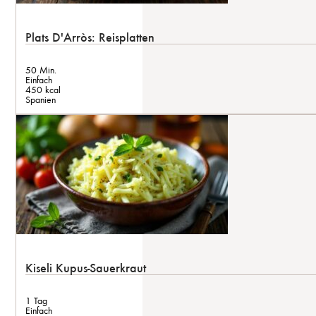
Plats D'Arròs: Reisplatten
50 Min.
Einfach
450 kcal
Spanien
Kiseli Kupus-Sauerkraut
1 Tag
Einfach