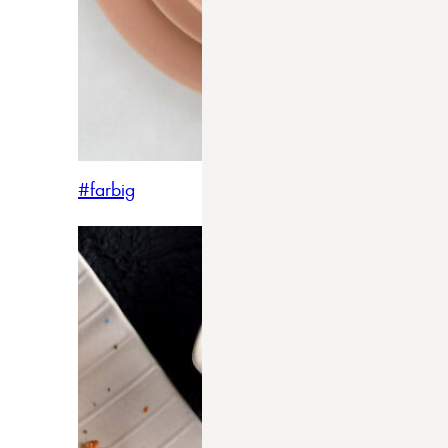
#farbig