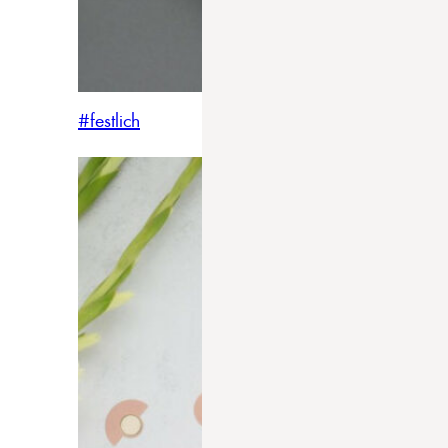
#festlich