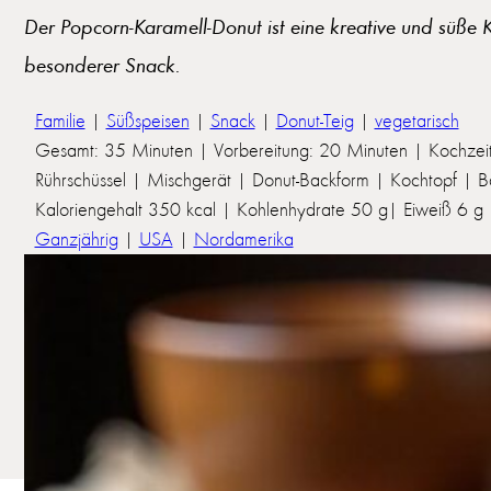
Der Popcorn-Karamell-Donut ist eine kreative und süße K
besonderer Snack.
Familie
|
Süßspeisen
|
Snack
|
Donut-Teig
|
vegetarisch
Gesamt: 35 Minuten | Vorbereitung: 20 Minuten | Kochzei
Rührschüssel | Mischgerät | Donut-Backform | Kochtopf | 
Kaloriengehalt 350 kcal | Kohlenhydrate 50 g| Eiweiß 6 g | 
Ganzjährig
|
USA
|
Nordamerika