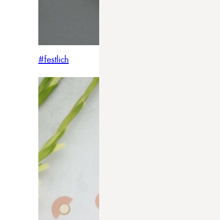
#festlich