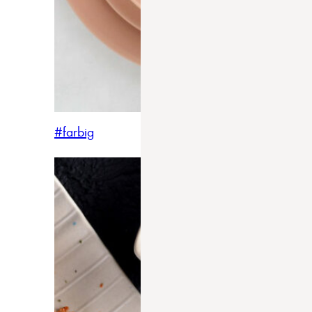
#farbig