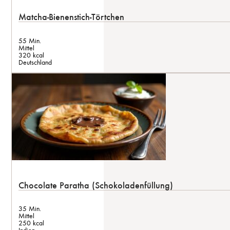
Matcha-Bienenstich-Törtchen
55 Min.
Mittel
320 kcal
Deutschland
Chocolate Paratha (Schokoladenfüllung)
35 Min.
Mittel
250 kcal
Indien