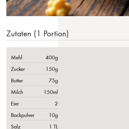
Zutaten (1 Portion)
Mehl
400g
Zucker
150g
Butter
75g
Milch
150ml
Eier
2
Backpulver
10g
Salz
1 TL