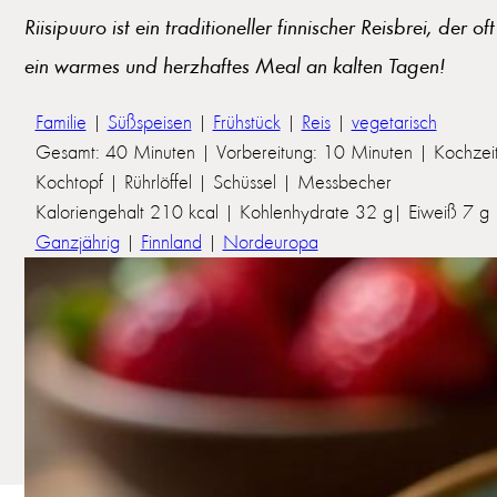
Riisipuuro ist ein traditioneller finnischer Reisbrei, der 
ein warmes und herzhaftes Meal an kalten Tagen!
Familie
|
Süßspeisen
|
Frühstück
|
Reis
|
vegetarisch
Gesamt: 40 Minuten | Vorbereitung: 10 Minuten | Kochzei
Kochtopf | Rührlöffel | Schüssel | Messbecher
Kaloriengehalt 210 kcal | Kohlenhydrate 32 g| Eiweiß 7 g | 
Ganzjährig
|
Finnland
|
Nordeuropa