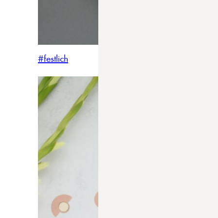
#festlich