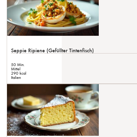
Seppie Ripiene (Gefüllter Tintenfisch)
50 Min.
Mittel
290 kcal
Italien