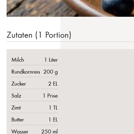
Zutaten (1 Portion)
Milch
1 Liter
Rundkornreis
200 g
Zucker
2 EL
Salz
1 Prise
Zimt
1 TL
Butter
1 EL
Wasser
250 ml