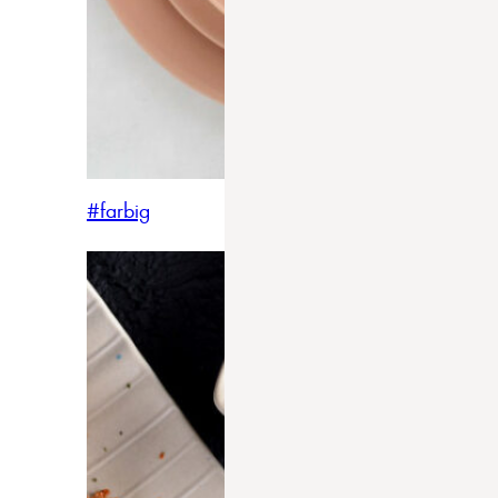
#farbig