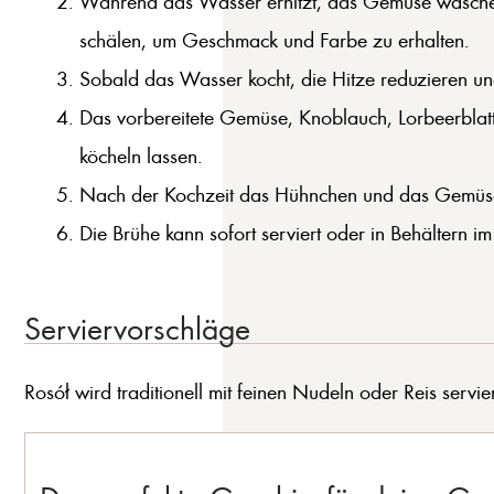
Während das Wasser erhitzt, das Gemüse waschen un
schälen, um Geschmack und Farbe zu erhalten.
Sobald das Wasser kocht, die Hitze reduzieren u
Das vorbereitete Gemüse, Knoblauch, Lorbeerblatt,
köcheln lassen.
Nach der Kochzeit das Hühnchen und das Gemüse au
Die Brühe kann sofort serviert oder in Behältern 
Serviervorschläge
Rosół wird traditionell mit feinen Nudeln oder Reis serv