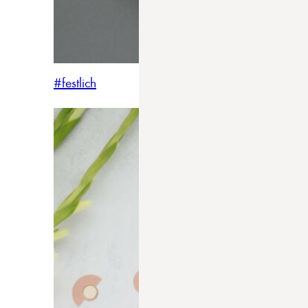
#festlich