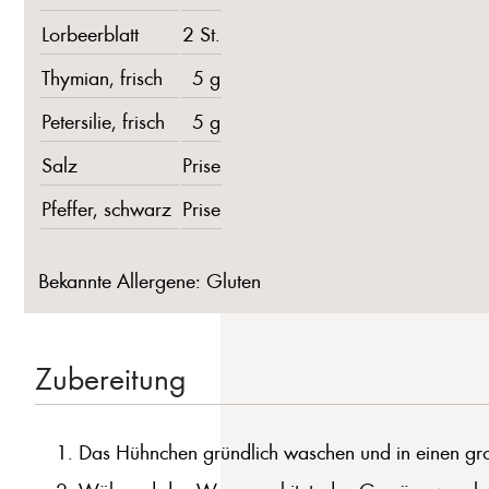
Lorbeerblatt
2 St.
Thymian, frisch
5 g
Petersilie, frisch
5 g
Salz
Prise
Pfeffer, schwarz
Prise
Bekannte Allergene: Gluten
Zubereitung
Das Hühnchen gründlich waschen und in einen gro