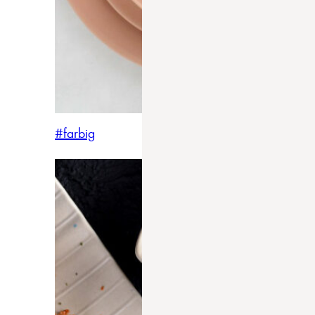
#farbig