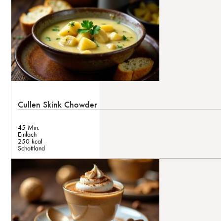
Cullen Skink Chowder
45 Min.
Einfach
250 kcal
Schottland