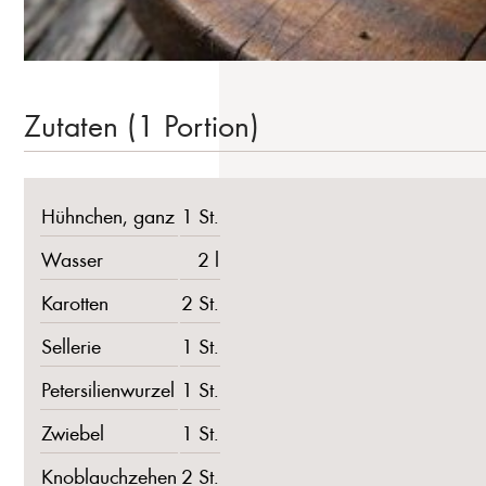
Zutaten (1 Portion)
Hühnchen, ganz
1 St.
Wasser
2 l
Karotten
2 St.
Sellerie
1 St.
Petersilienwurzel
1 St.
Zwiebel
1 St.
Knoblauchzehen
2 St.