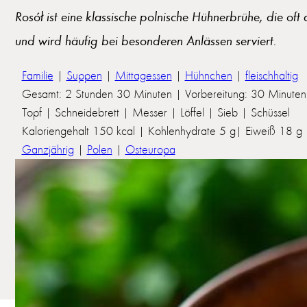
Rosół ist eine klassische polnische Hühnerbrühe, die oft
und wird häufig bei besonderen Anlässen serviert.
Familie
|
Suppen
|
Mittagessen
|
Hühnchen
|
fleischhaltig
Gesamt: 2 Stunden 30 Minuten | Vorbereitung: 30 Minuten 
Topf | Schneidebrett | Messer | Löffel | Sieb | Schüssel
Kaloriengehalt 150 kcal | Kohlenhydrate 5 g| Eiweiß 18 g | 
Ganzjährig
|
Polen
|
Osteuropa