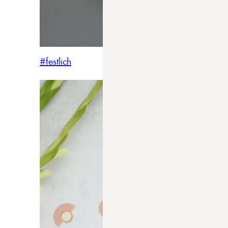
#festlich