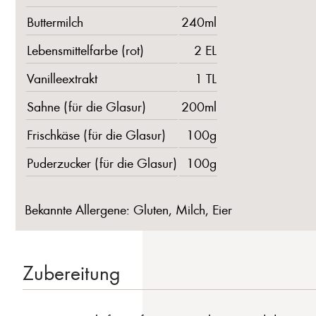
Buttermilch
240ml
Lebensmittelfarbe (rot)
2 EL
Vanilleextrakt
1 TL
Sahne (für die Glasur)
200ml
Frischkäse (für die Glasur)
100g
Puderzucker (für die Glasur)
100g
Bekannte Allergene: Gluten, Milch, Eier
Zubereitung