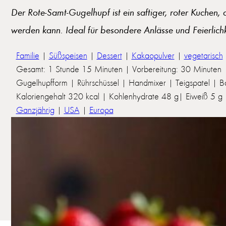
Der Rote-Samt-Gugelhupf ist ein saftiger, roter Kuchen,
werden kann. Ideal für besondere Anlässe und Feierlichk
Familie
|
Süßspeisen
|
Dessert
|
Kakaopulver
|
vegetarisch
Gesamt: 1 Stunde 15 Minuten | Vorbereitung: 30 Minuten 
Gugelhupfform | Rührschüssel | Handmixer | Teigspatel | B
Kaloriengehalt 320 kcal | Kohlenhydrate 48 g| Eiweiß 5 g | 
Ganzjährig
|
USA
|
Europa