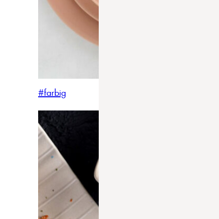
#farbig