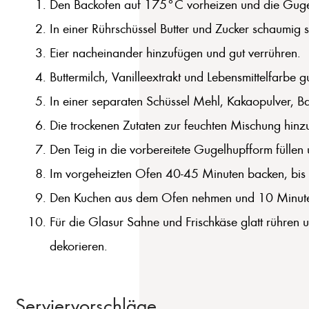
Den Backofen auf 175°C vorheizen und die Gugel
In einer Rührschüssel Butter und Zucker schaumig s
Eier nacheinander hinzufügen und gut verrühren.
Buttermilch, Vanilleextrakt und Lebensmittelfarbe 
In einer separaten Schüssel Mehl, Kakaopulver, 
Die trockenen Zutaten zur feuchten Mischung hinz
Den Teig in die vorbereitete Gugelhupfform füllen u
Im vorgeheizten Ofen 40-45 Minuten backen, bis e
Den Kuchen aus dem Ofen nehmen und 10 Minuten i
Für die Glasur Sahne und Frischkäse glatt rühren
dekorieren.
Serviervorschläge