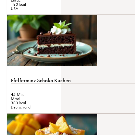
180 kcal
USA
Pfefferminz-Schoko-Kuchen
45 Min.
Mittel
380 kcal
Deutschland