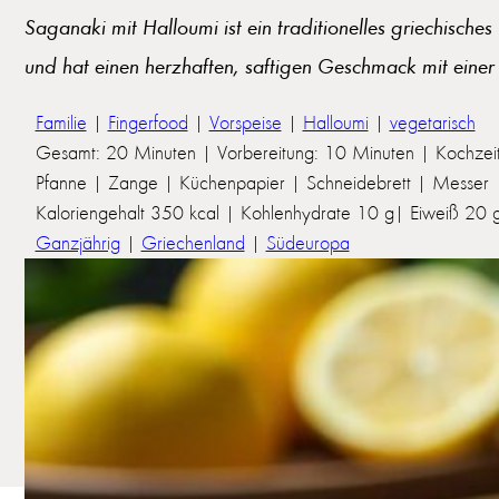
Saganaki mit Halloumi ist ein traditionelles griechische
und hat einen herzhaften, saftigen Geschmack mit einer 
Familie
|
Fingerfood
|
Vorspeise
|
Halloumi
|
vegetarisch
Gesamt: 20 Minuten | Vorbereitung: 10 Minuten | Kochzei
Pfanne | Zange | Küchenpapier | Schneidebrett | Messer
Kaloriengehalt 350 kcal | Kohlenhydrate 10 g| Eiweiß 20 g 
Ganzjährig
|
Griechenland
|
Südeuropa