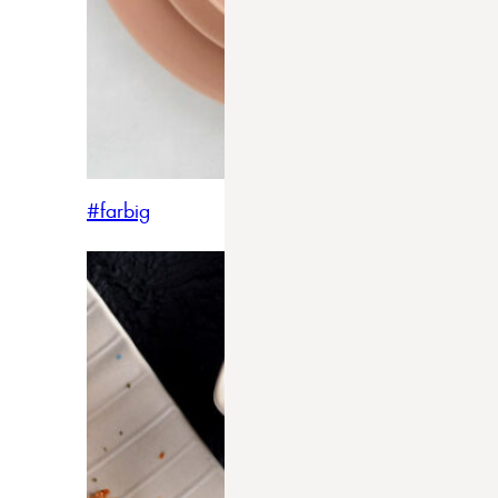
#farbig