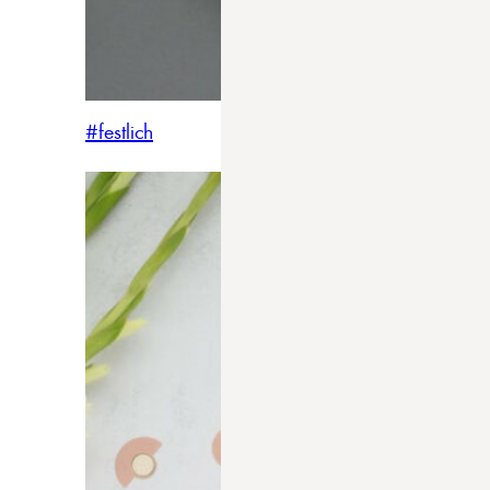
#festlich