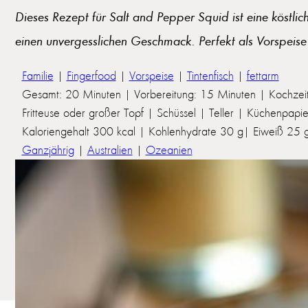
Dieses Rezept für Salt and Pepper Squid ist eine köstlic
einen unvergesslichen Geschmack. Perfekt als Vorspeise
Familie
|
Fingerfood
|
Vorspeise
|
Tintenfisch
|
fettarm
Gesamt: 20 Minuten | Vorbereitung: 15 Minuten | Kochzeit
Fritteuse oder großer Topf | Schüssel | Teller | Küchenpapi
Kaloriengehalt 300 kcal | Kohlenhydrate 30 g| Eiweiß 25 g 
Ganzjährig
|
Australien
|
Ozeanien