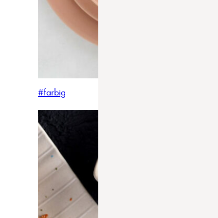
#farbig