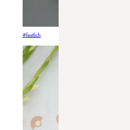
#festlich