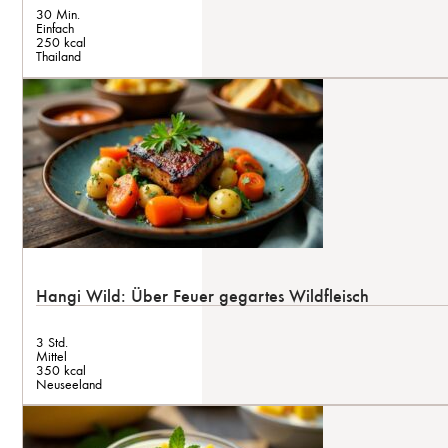
30 Min.
Einfach
250 kcal
Thailand
Hangi Wild: Über Feuer gegartes Wildfleisch
3 Std.
Mittel
350 kcal
Neuseeland