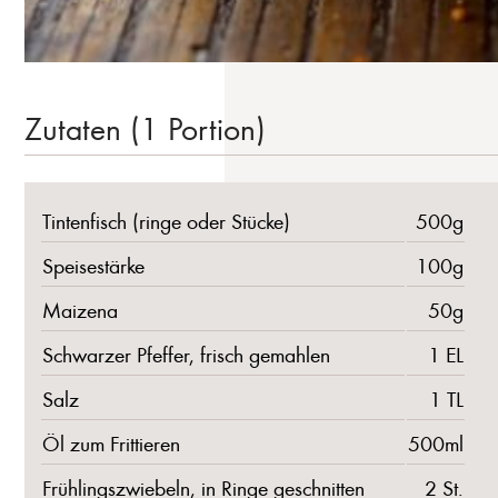
Zutaten (1 Portion)
Tintenfisch (ringe oder Stücke)
500g
Speisestärke
100g
Maizena
50g
Schwarzer Pfeffer, frisch gemahlen
1 EL
Salz
1 TL
Öl zum Frittieren
500ml
Frühlingszwiebeln, in Ringe geschnitten
2 St.