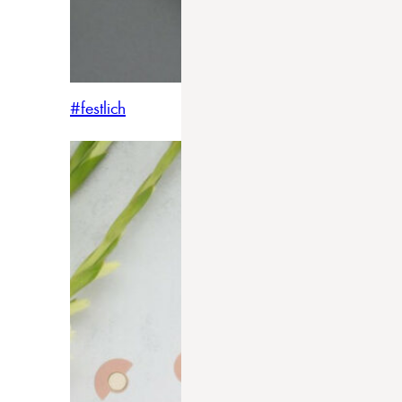
#festlich