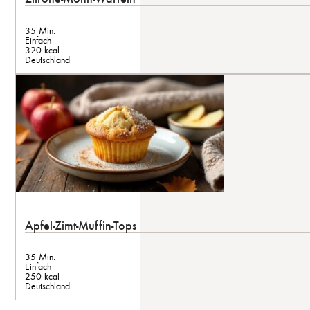
35 Min.
Einfach
320 kcal
Deutschland
Apfel-Zimt-Muffin-Tops
35 Min.
Einfach
250 kcal
Deutschland