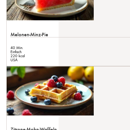
Melonen-Minz-Pie
40 Min.
Einfach
220 kcal
USA
Zitrone-Mohn-Waffeln