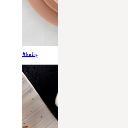
#farbig