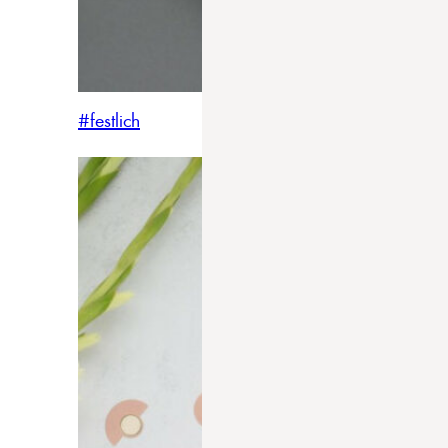
#festlich