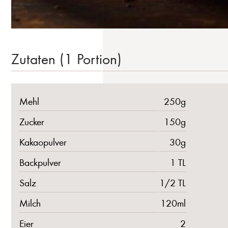
Zutaten (1 Portion)
Mehl
250g
Zucker
150g
Kakaopulver
30g
Backpulver
1 TL
Salz
1/2 TL
Milch
120ml
Eier
2