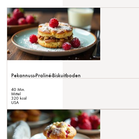
Pekannuss-Praliné-Biskuitboden
40 Min.
Mittel
320 kcal
USA