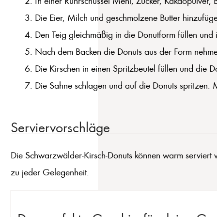
In einer Rührschüssel Mehl, Zucker, Kakaopulver, 
Die Eier, Milch und geschmolzene Butter hinzufügen 
Den Teig gleichmäßig in die Donutform füllen un
Nach dem Backen die Donuts aus der Form nehmen
Die Kirschen in einen Spritzbeutel füllen und die 
Die Sahne schlagen und auf die Donuts spritzen. M
Serviervorschläge
Die Schwarzwälder-Kirsch-Donuts können warm serviert wer
zu jeder Gelegenheit.