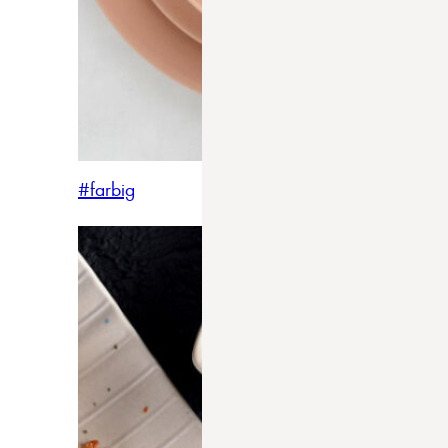
#farbig