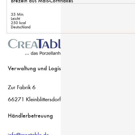
Brezeln aus Mais-Cornflakes
35 Min.
Leicht
250 kcal
Deutschland
Verwaltung und Logistik
Zur Fabrik 6
66271 Kleinblittersdorf
Händlerbetreuung
info@creatable.de