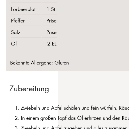
Lorbeerblatt
1 St.
Pfeffer
Prise
Salz
Prise
Öl
2 EL
Bekannte Allergene: Gluten
Zubereitung
Zwiebeln und Apfel schälen und fein würfeln. Räuc
In einem großen Topf das Öl erhitzen und den Räuc
Zwiebeln und Apfel zugeben und alles zusammen an