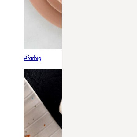
#farbig