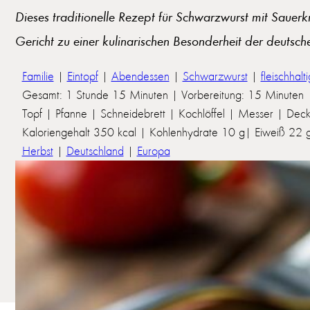
Dieses traditionelle Rezept für Schwarzwurst mit Sauer
Gericht zu einer kulinarischen Besonderheit der deutsche
Familie
|
Eintopf
|
Abendessen
|
Schwarzwurst
|
fleischhalti
Gesamt: 1 Stunde 15 Minuten | Vorbereitung: 15 Minuten 
Topf | Pfanne | Schneidebrett | Kochlöffel | Messer | Deck
Kaloriengehalt 350 kcal | Kohlenhydrate 10 g| Eiweiß 22 g 
Herbst
|
Deutschland
|
Europa