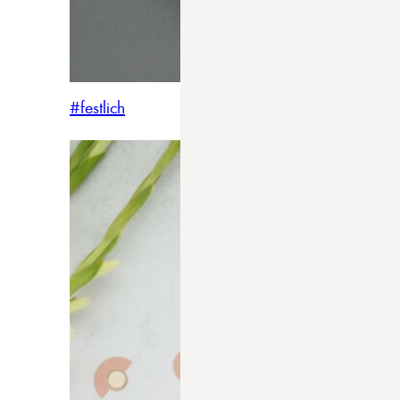
#festlich