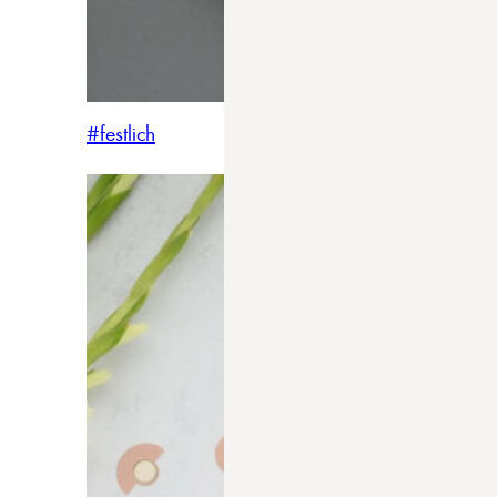
#festlich