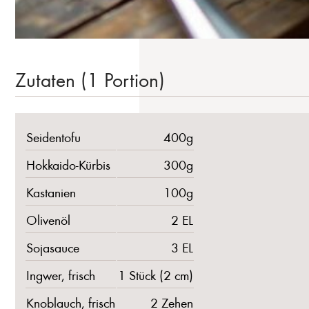
Zutaten (1 Portion)
Seidentofu
400g
Hokkaido-Kürbis
300g
Kastanien
100g
Olivenöl
2 EL
Sojasauce
3 EL
Ingwer, frisch
1 Stück (2 cm)
Knoblauch, frisch
2 Zehen