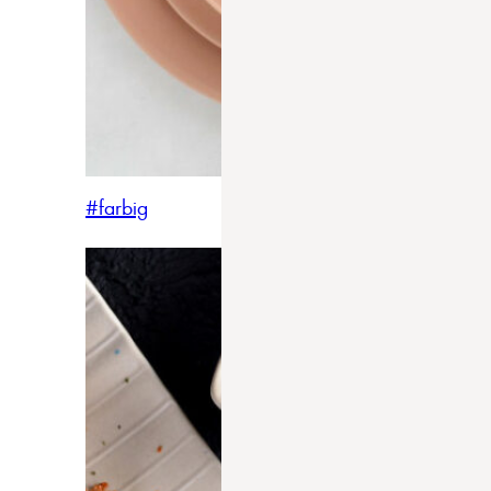
#farbig