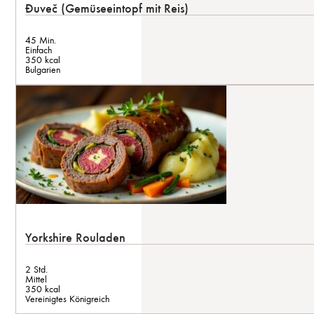
Đuveč (Gemüseeintopf mit Reis)
45 Min.
Einfach
350 kcal
Bulgarien
Yorkshire Rouladen
2 Std.
Mittel
350 kcal
Vereinigtes Königreich