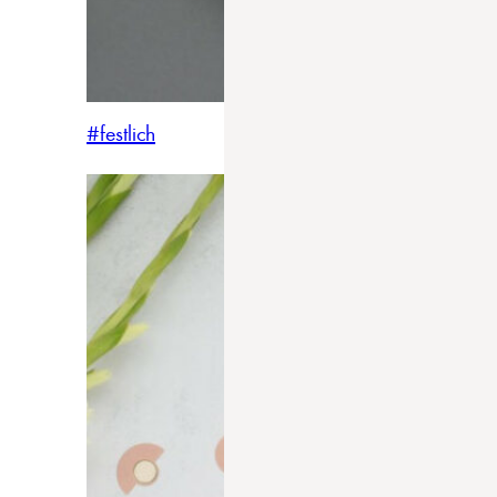
#festlich