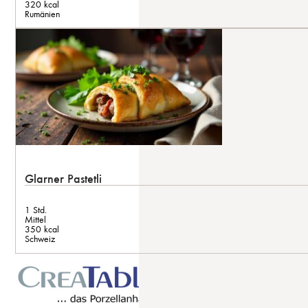
320 kcal
Rumänien
Glarner Pastetli
1 Std.
Mittel
350 kcal
Schweiz