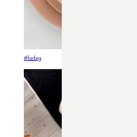
#farbig