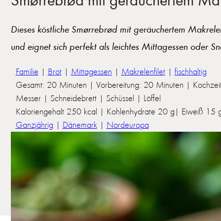
Dieses köstliche Smørrebrød mit geräuchertem Makrelenfil
und eignet sich perfekt als leichtes Mittagessen oder Sn
Familie
|
Brot
|
Mittagessen
|
Makrelenfilet
|
fischhaltig
Gesamt: 20 Minuten | Vorbereitung: 20 Minuten | Kochzeit
Messer | Schneidebrett | Schüssel | Löffel
Kaloriengehalt 250 kcal | Kohlenhydrate 20 g| Eiweiß 15 g 
Ganzjährig
|
Dänemark
|
Nordeuropa