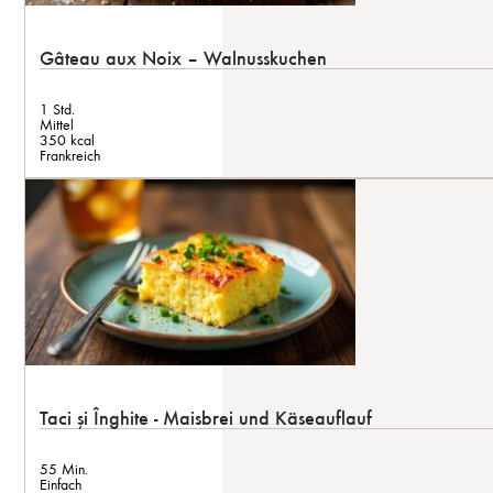
Gâteau aux Noix – Walnusskuchen
1 Std.
Mittel
350 kcal
Frankreich
Taci și Înghite - Maisbrei und Käseauflauf
55 Min.
Einfach