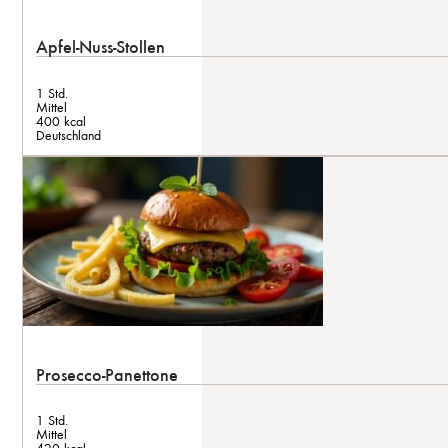
Apfel-Nuss-Stollen
1 Std.
Mittel
400 kcal
Deutschland
Prosecco-Panettone
1 Std.
Mittel