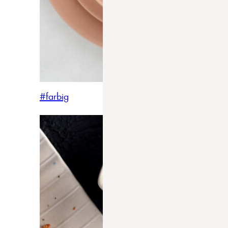
#farbig