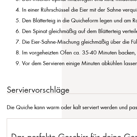
In einer Rührschüssel die Eier mit der Sahne verqu
Den Blätterteig in die Quicheform legen und am Ra
Den Spinat gleichmäßig auf dem Blätterteig vertei
Die Eier-Sahne-Mischung gleichmäßig über die Fül
Im vorgeheizten Ofen ca. 35-40 Minuten backen, b
Vor dem Servieren einige Minuten abkühlen lassen
Serviervorschläge
Die Quiche kann warm oder kalt serviert werden und passt
Das perfekte Geschirr für deine G