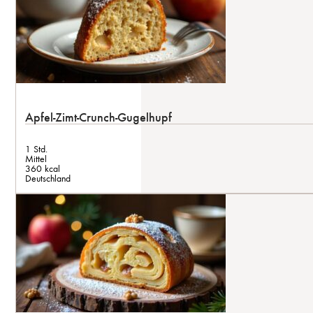
Apfel-Zimt-Crunch-Gugelhupf
1 Std.
Mittel
360 kcal
Deutschland