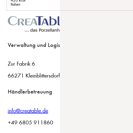
420 kcal
Italien
Verwaltung und Logistik
Zur Fabrik 6
66271 Kleinblittersdorf
Händlerbetreuung
info@creatable.de
+49 6805 911860