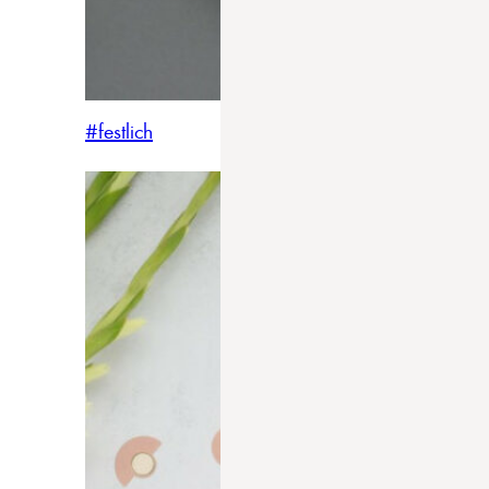
#festlich