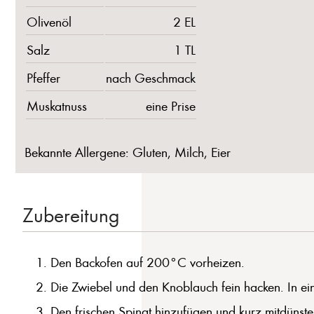
Olivenöl
2 EL
Salz
1 TL
Pfeffer
nach Geschmack
Muskatnuss
eine Prise
Bekannte Allergene: Gluten, Milch, Eier
Zubereitung
Den Backofen auf 200°C vorheizen.
Die Zwiebel und den Knoblauch fein hacken. In ei
Den frischen Spinat hinzufügen und kurz mitdünste