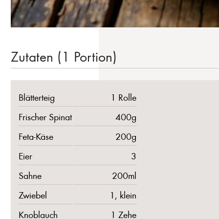
Zutaten (1 Portion)
Blätterteig
1 Rolle
Frischer Spinat
400g
Feta-Käse
200g
Eier
3
Sahne
200ml
Zwiebel
1, klein
Knoblauch
1 Zehe