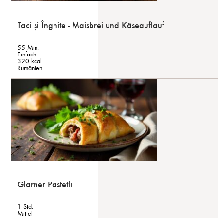
Taci și Înghite - Maisbrei und Käseauflauf
55 Min.
Einfach
320 kcal
Rumänien
Glarner Pastetli
1 Std.
Mittel