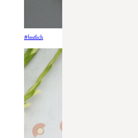
#festlich