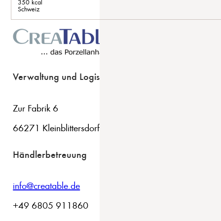
350 kcal
Schweiz
Verwaltung und Logistik
Zur Fabrik 6
66271 Kleinblittersdorf
Händlerbetreuung
info@creatable.de
+49 6805 911860