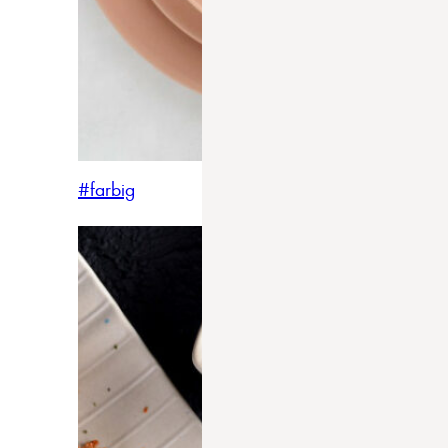
#farbig