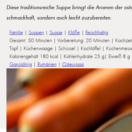
Diese traditionsreiche Suppe bringt die Aromen der oste
schmackhaft, sondern auch leicht zuzubereiten.
Familie
|
Suppen
|
Suppe
|
Klöße
|
fleischhaltig
Gesamt: 50 Minuten | Vorbereitung: 20 Minuten | Kochzei
Topf | Küchenwaage | Schüssel | Kochlöffel | Küchenmesser
Kaloriengehalt 180 kcal | Kohlenhydrate 25 g| Eiweiß 8 g | 
Ganzjährig
|
Rumänien
|
Osteuropa