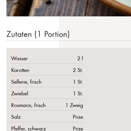
Zutaten (1 Portion)
Wasser
2 l
Karotten
2 St.
Sellerie, frisch
1 St.
Zwiebel
1 St.
Rosmarin, frisch
1 Zweig
Salz
Prise
Pfeffer, schwarz
Prise