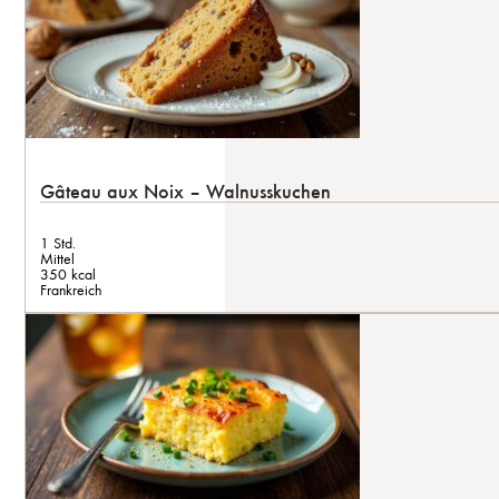
Gâteau aux Noix – Walnusskuchen
1 Std.
Mittel
350 kcal
Frankreich