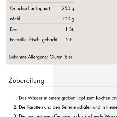
Griechischer Joghurt
250 g
Mehl
100 g
Eier
1 St.
Petersilie, frisch, gehackt
2 EL
Bekannte Allergene: Gluten, Eier
Zubereitung
Das Wasser in einem großen Topf zum Kochen brin
Die Karotten und den Sellerie schälen und in klein
Die geschnittenen Gemüse in das kochende Wasser