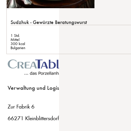
Sudzhuk - Gewürzte Beratungswurst
1 Std.
Mittel
300 kcal
Bulgarien
Verwaltung und Logistik
Zur Fabrik 6
66271 Kleinblittersdorf