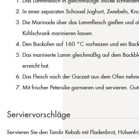
Das Lammfleisch in gleichmäßige Stücke schneiden
In einer separaten Schüssel Joghurt, Zwiebeln, Kn
Die Marinade über das Lammfleisch gießen und all
Kühlschrank marinieren lassen.
Den Backofen auf 160 °C vorheizen und ein Back
Das marinierte Lamm gleichmäßig auf dem Backblec
erreicht hat.
Das Fleisch nach der Garzeit aus dem Ofen nehme
Mit frischer Petersilie garnieren und servieren. Gut
Serviervorschläge
Servieren Sie den Tandır Kebab mit Fladenbrot, Hülsenfrü