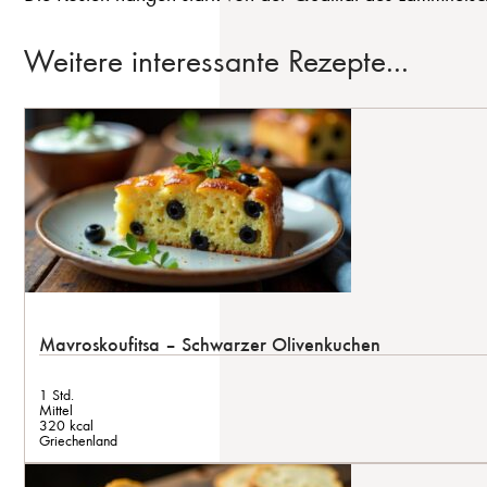
Weitere interessante Rezepte...
Mavroskoufitsa – Schwarzer Olivenkuchen
1 Std.
Mittel
320 kcal
Griechenland