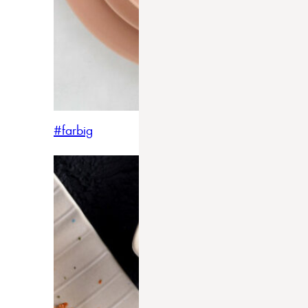
#farbig