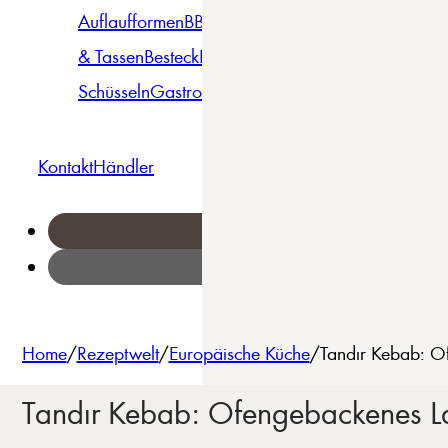
Auflaufformen
BBQ
Becher
Gläser
Pizza &
& Tassen
Besteck
Bowls &
Pasta
Platten
Teller
Seri
Schüsseln
Gastro
Geschirrset
Kontakt
Händler
Home
/
Rezeptwelt
/
Europäische Küche
/
Tandır Kebab: O
Tandır Kebab: Ofengebackenes 