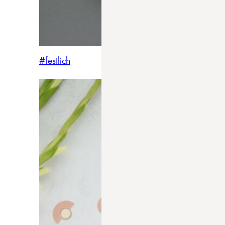
#festlich