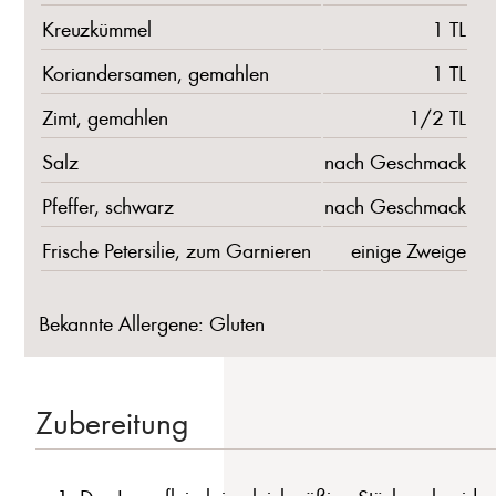
Kreuzkümmel
1 TL
Koriandersamen, gemahlen
1 TL
Zimt, gemahlen
1/2 TL
Salz
nach Geschmack
Pfeffer, schwarz
nach Geschmack
Frische Petersilie, zum Garnieren
einige Zweige
Bekannte Allergene: Gluten
Zubereitung