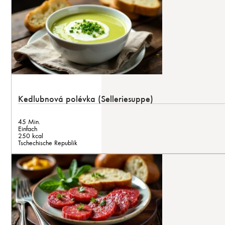
Kedlubnová polévka (Selleriesuppe)
45 Min.
Einfach
250 kcal
Tschechische Republik