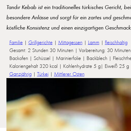
Tandır Kebab ist ein traditionelles türkisches Gericht,
besondere Anlässe und sorgt für ein zartes und geschm
köstliche Konsistenz und einen einzigartigen Geschmack 
Familie
|
Grillgerichte
|
Mittagessen
|
Lamm
|
fleischhaltig
Gesamt: 2 Stunden 30 Minuten | Vorbereitung: 30 Minuten 
Backofen | Schüssel | Marinierfolie | Backblech | Fleischt
Kaloriengehalt 320 kcal | Kohlenhydrate 5 g| Eiweiß 25 g | 
Ganzjährig
|
Türkei
|
Mittlerer Osten