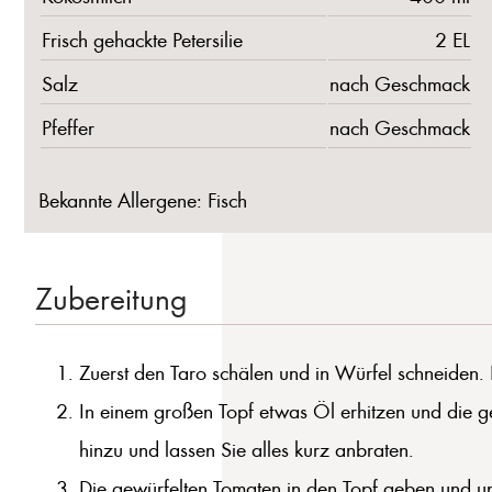
Frisch gehackte Petersilie
2 EL
Salz
nach Geschmack
Pfeffer
nach Geschmack
Bekannte Allergene: Fisch
Zubereitung
Zuerst den Taro schälen und in Würfel schneiden. 
In einem großen Topf etwas Öl erhitzen und die g
hinzu und lassen Sie alles kurz anbraten.
Die gewürfelten Tomaten in den Topf geben und un