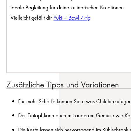
ideale Begleitung für deine kulinarischen Kreationen.
Vielleicht gefällt dir
Yuki – Bowl 4-tlg
Zusätzliche Tipps und Variationen
Für mehr Schärfe können Sie etwas Chili hinzufügen
Der Eintopf kann auch mit anderem Gemüse wie Karo
Die Reste lassen sich hervorragend im Kühlschran