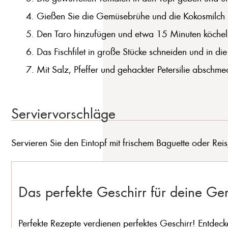
Gießen Sie die Gemüsebrühe und die Kokosmilch i
Den Taro hinzufügen und etwa 15 Minuten köcheln l
Das Fischfilet in große Stücke schneiden und in di
Mit Salz, Pfeffer und gehackter Petersilie abschmeck
Serviervorschläge
Servieren Sie den Eintopf mit frischem Baguette oder Rei
Das perfekte Geschirr für deine G
Perfekte Rezepte verdienen perfektes Geschirr! Entdeck