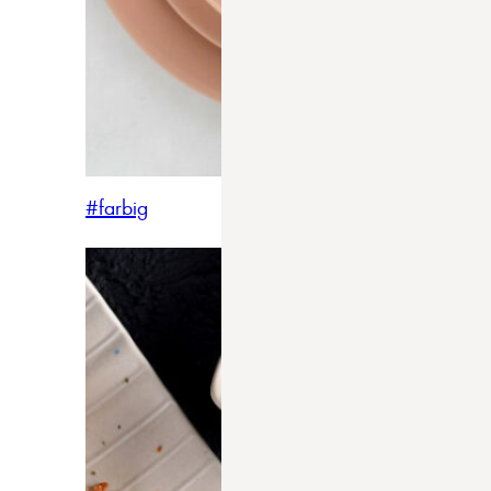
#farbig