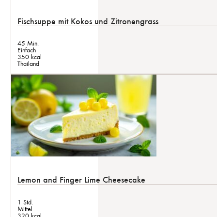
Fischsuppe mit Kokos und Zitronengrass
45 Min.
Einfach
350 kcal
Thailand
Lemon and Finger Lime Cheesecake
1 Std.
Mittel
320 kcal