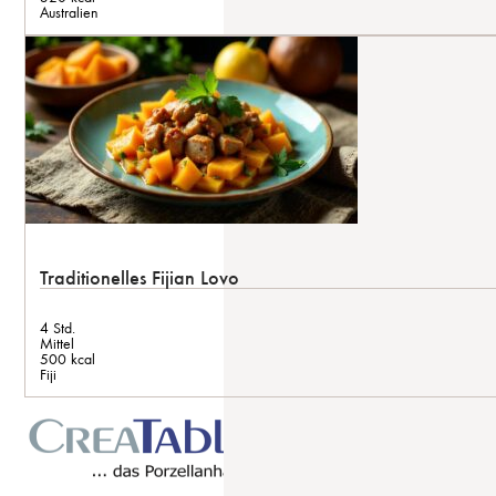
Australien
Traditionelles Fijian Lovo
4 Std.
Mittel
500 kcal
Fiji