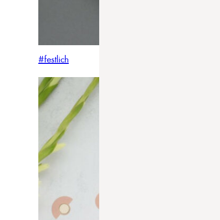
#festlich