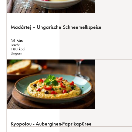
Madártej – Ungarische Schneemelkspeise
35 Min.
Leicht
180 kcal
Ungarn
Kyopolou - Auberginen-Paprikapüree