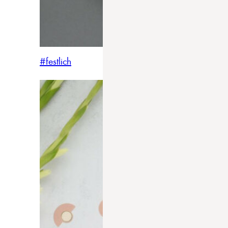
#festlich