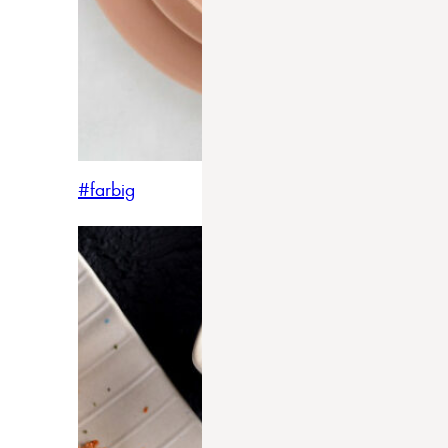
#farbig