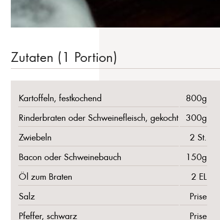
Zutaten (1 Portion)
Kartoffeln, festkochend
800g
Rinderbraten oder Schweinefleisch, gekocht
300g
Zwiebeln
2 St.
Bacon oder Schweinebauch
150g
Öl zum Braten
2 EL
Salz
Prise
Pfeffer, schwarz
Prise