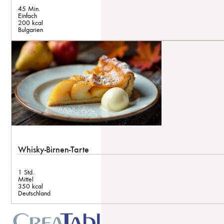
45 Min.
Einfach
200 kcal
Bulgarien
Whisky-Birnen-Tarte
1 Std.
Mittel
350 kcal
Deutschland