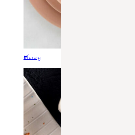
#farbig