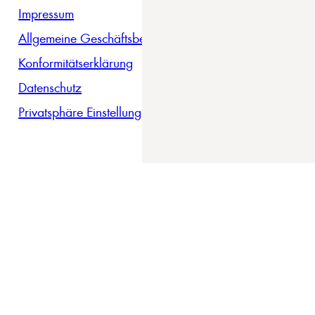
Impressum
Allgemeine Geschäftsbedingungen
Konformitätserklärung
Datenschutz
Privatsphäre Einstellungen