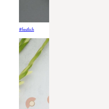
#festlich