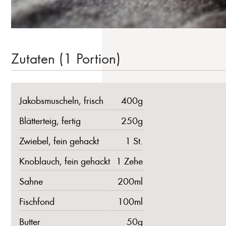
Zutaten (1 Portion)
Jakobsmuscheln, frisch
400g
Blätterteig, fertig
250g
Zwiebel, fein gehackt
1 St.
Knoblauch, fein gehackt
1 Zehe
Sahne
200ml
Fischfond
100ml
Butter
50g