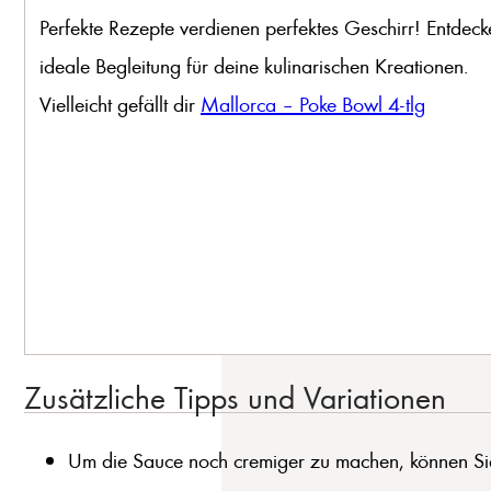
Perfekte Rezepte verdienen perfektes Geschirr! Entdeck
ideale Begleitung für deine kulinarischen Kreationen.
Vielleicht gefällt dir
Mallorca – Poke Bowl 4-tlg
Zusätzliche Tipps und Variationen
Um die Sauce noch cremiger zu machen, können Si