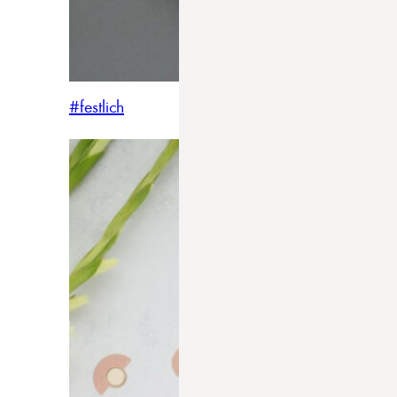
#festlich