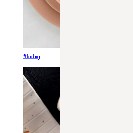
#farbig