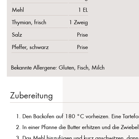
Mehl
1 EL
Thymian, frisch
1 Zweig
Salz
Prise
Pfeffer, schwarz
Prise
Bekannte Allergene: Gluten, Fisch, Milch
Zubereitung
Den Backofen auf 180 °C vorheizen. Eine Tarteform
In einer Pfanne die Butter erhitzen und die Zwieb
Das Mehl hinzufügen und kurz anschwitzen, dann m