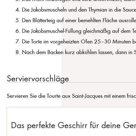
Die Jakobsmuscheln und den Thymian in die Sauce
Den Blätterteig auf einer bemehlten Fläche ausroll
Die Jakobsmuschel-Füllung gleichmäßig auf dem Tei
Die Torte im vorgeheizten Ofen 25–30 Minuten back
Nach dem Backen kurz abkühlen lassen, dann in S
Serviervorschläge
Servieren Sie die Tourte aux Saint-Jacques mit einem fr
Das perfekte Geschirr für deine G