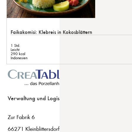
Faikakomisi: Klebreis in Kokosblättern
1 Std.
Leicht
290 kcal
Indonesien
Verwaltung und Logistik
Zur Fabrik 6
66271 Kleinblittersdorf