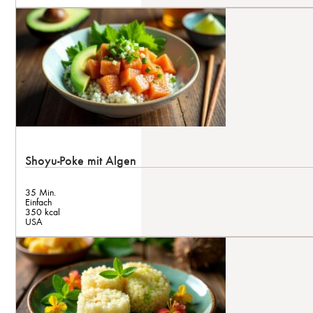
Shoyu-Poke mit Algen
35 Min.
Einfach
350 kcal
USA