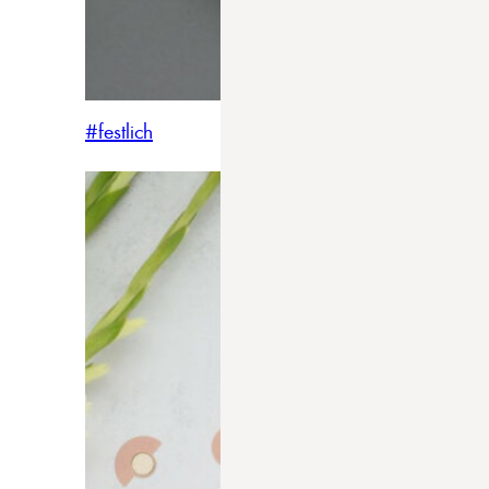
#festlich