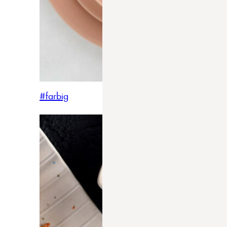
#farbig