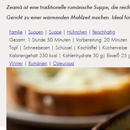
Zeamă ist eine traditionelle rumänische Suppe, die rei
Gericht zu einer wärmenden Mahlzeit machen. Ideal für 
Familie
|
Suppen
|
Suppe
|
Hühnchen
|
fleischhaltig
Gesamt: 1 Stunde 50 Minuten | Vorbereitung: 20 Minuten 
Topf | Schneebesen | Schüssel | Kochlöffel | Küchenreibe
Kaloriengehalt 350 kcal | Kohlenhydrate 30 g| Eiweiß 25 g 
Winter
|
Rumänien
|
Osteuropa