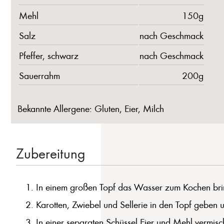
Mehl
150g
Salz
nach Geschmack
Pfeffer, schwarz
nach Geschmack
Sauerrahm
200g
Bekannte Allergene: Gluten, Eier, Milch
Zubereitung
In einem großen Topf das Wasser zum Kochen brin
Karotten, Zwiebel und Sellerie in den Topf geben 
In einer separaten Schüssel Eier und Mehl vermisc