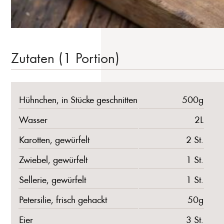
Zutaten (1 Portion)
Hühnchen, in Stücke geschnitten
500g
Wasser
2L
Karotten, gewürfelt
2 St.
Zwiebel, gewürfelt
1 St.
Sellerie, gewürfelt
1 St.
Petersilie, frisch gehackt
50g
Eier
3 St.