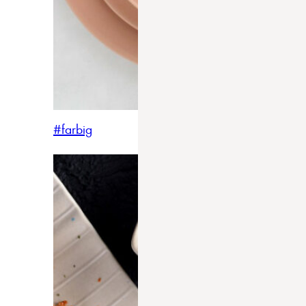
#farbig