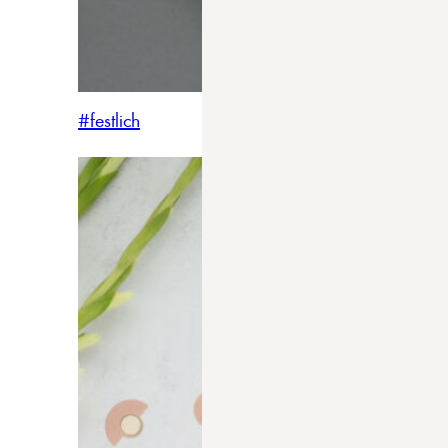
#festlich