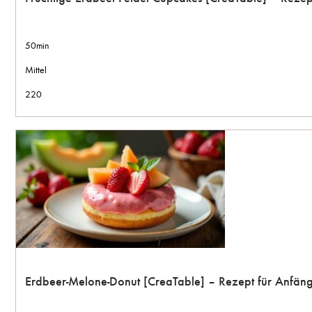
50min
Mittel
220
Erdbeer-Melone-Donut [CreaTable] – Rezept für Anfän