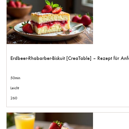
Erdbeer-Rhabarber-Biskuit [CreaTable] – Rezept für A
50min
Leicht
260