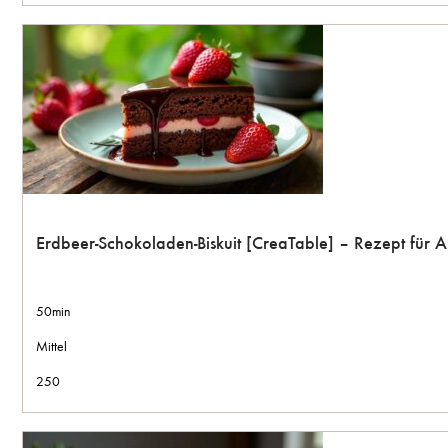
Erdbeer-Schokoladen-Biskuit [CreaTable] – Rezept für
50min
Mittel
250