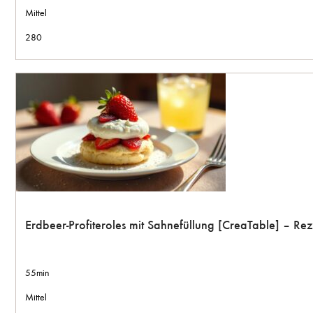
Mittel
280
Erdbeer-Profiteroles mit Sahnefüllung [CreaTable] – R
55min
Mittel