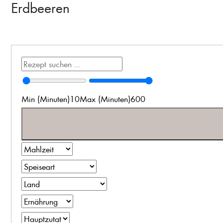
Erdbeeren
Min (Minuten)
10
Max (Minuten)
600