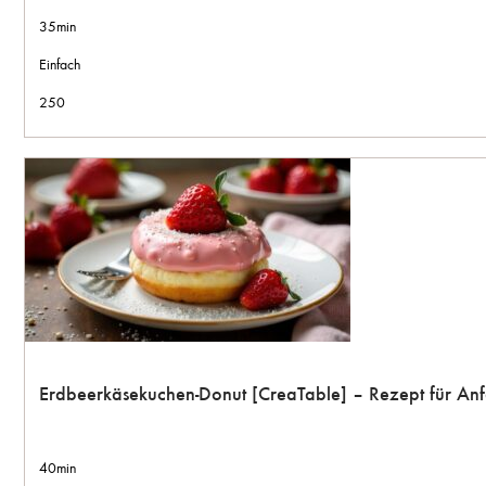
35min
Einfach
250
Erdbeerkäsekuchen-Donut [CreaTable] – Rezept für An
40min