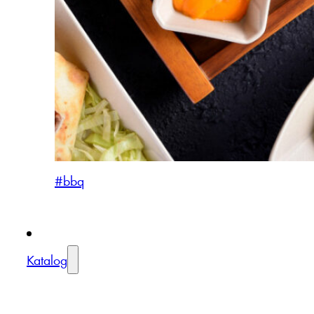
#bbq
Katalog