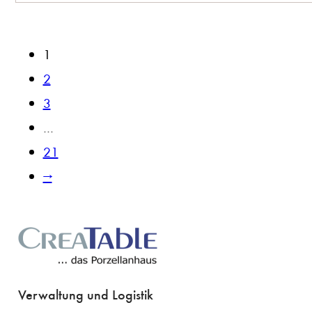
1
2
3
…
21
→
Verwaltung und Logistik