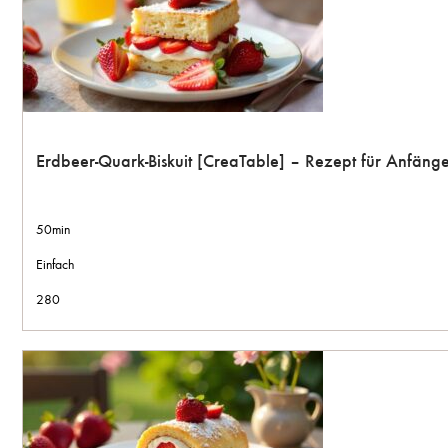
Erdbeer-Quark-Biskuit [CreaTable] – Rezept für Anfäng
50min
Einfach
280