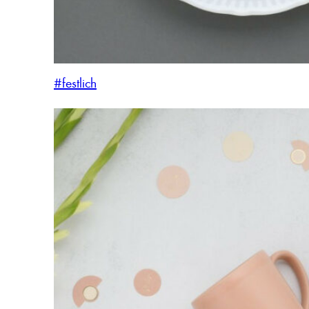
#festlich