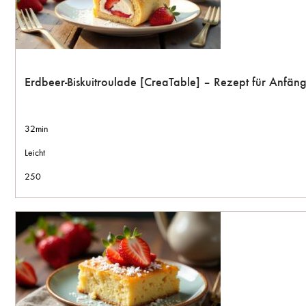
Erdbeer-Biskuitroulade [CreaTable] – Rezept für Anfän
32min
Leicht
250