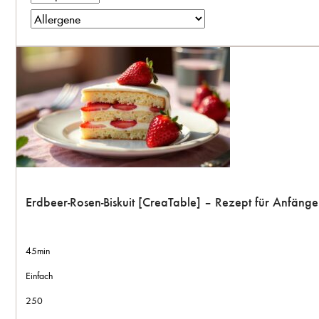
Erdbeer-Rosen-Biskuit [CreaTable] – Rezept für Anfäng
45min
Einfach
250