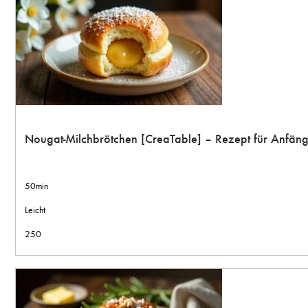
Nougat-Milchbrötchen [CreaTable] – Rezept für Anfän
50min
Leicht
250