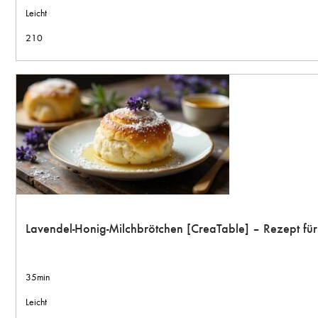
Leicht
210
Lavendel-Honig-Milchbrötchen [CreaTable] – Rezept fü
35min
Leicht