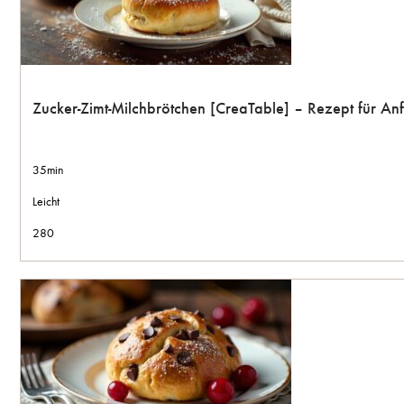
Zucker-Zimt-Milchbrötchen [CreaTable] – Rezept für A
35min
Leicht
280