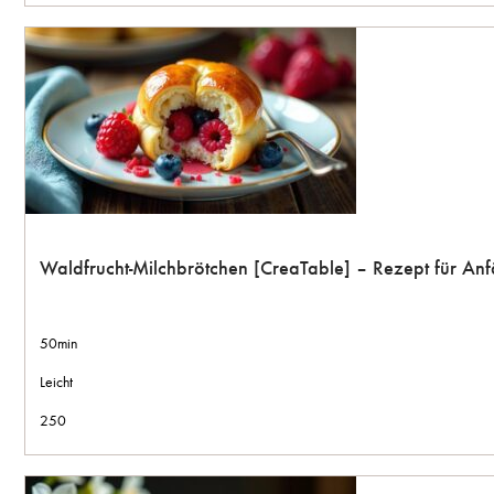
Waldfrucht-Milchbrötchen [CreaTable] – Rezept für An
50min
Leicht
250