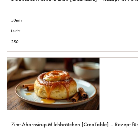
50min
Leicht
250
Zimt-Ahornsirup-Milchbrötchen [CreaTable] – Rezept f