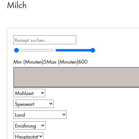
Milch
Min (Minuten)
5
Max (Minuten)
600