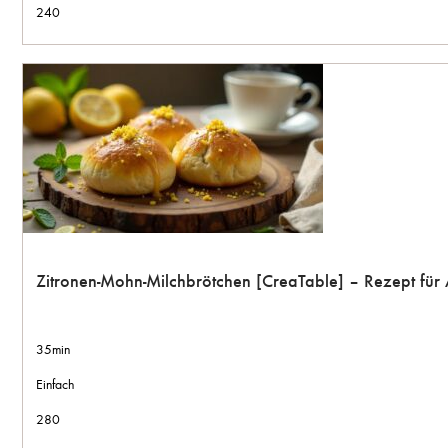
240
Zitronen-Mohn-Milchbrötchen [CreaTable] – Rezept für
35min
Einfach
280