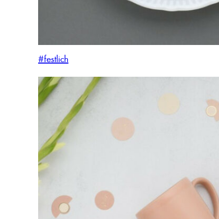
#festlich