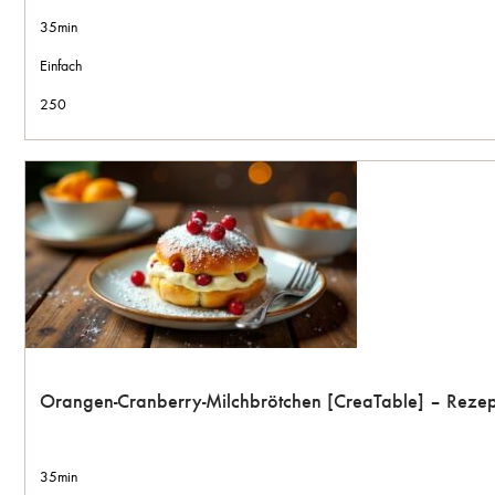
35min
Einfach
250
Orangen-Cranberry-Milchbrötchen [CreaTable] – Rezep
35min