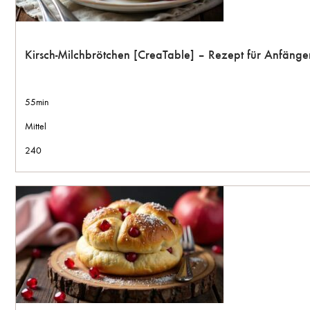
Kirsch-Milchbrötchen [CreaTable] – Rezept für Anfäng
55min
Mittel
240