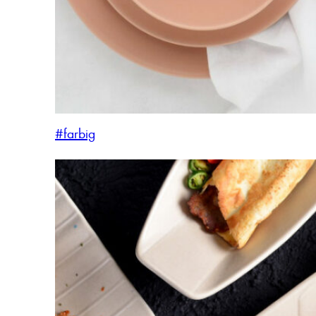
#farbig