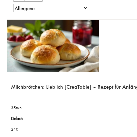
Milchbrötchen: Lieblich [CreaTable] – Rezept für Anfä
35min
Einfach
240