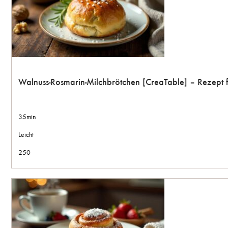
Walnuss-Rosmarin-Milchbrötchen [CreaTable] – Rezept 
35min
Leicht
250