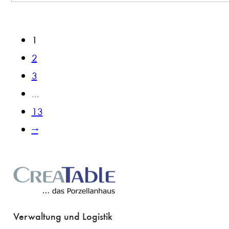
1
2
3
…
13
→
Verwaltung und Logistik