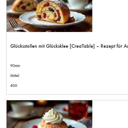
Glücksstollen mit Glücksklee [CreaTable] – Rezept für
90min
Mittel
400