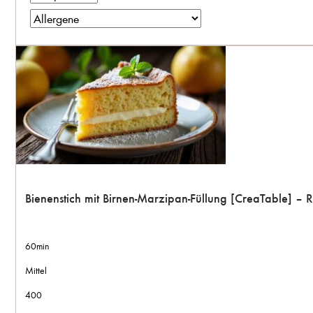
Bienenstich mit Birnen-Marzipan-Füllung [CreaTable] –
60min
Mittel
400