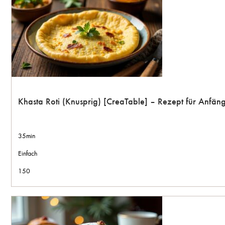
Khasta Roti (Knusprig) [CreaTable] – Rezept für Anfän
35min
Einfach
150