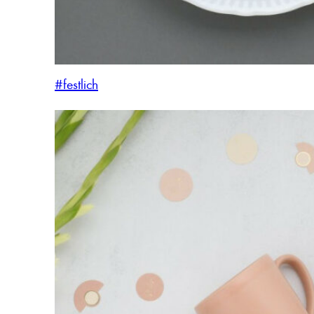
#festlich