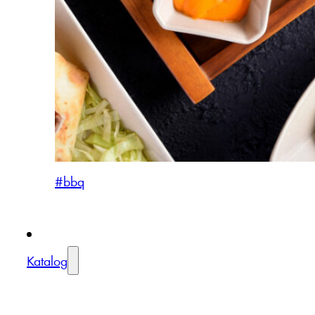
#bbq
Katalog