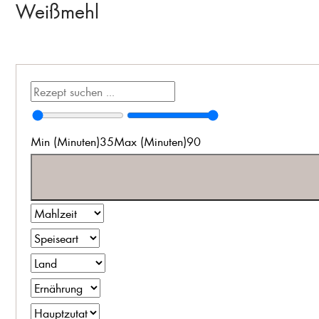
Weißmehl
Min (Minuten)
35
Max (Minuten)
90