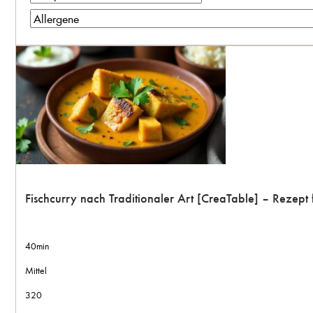
Fischcurry nach Traditionaler Art [CreaTable] – Rezep
40min
Mittel
320