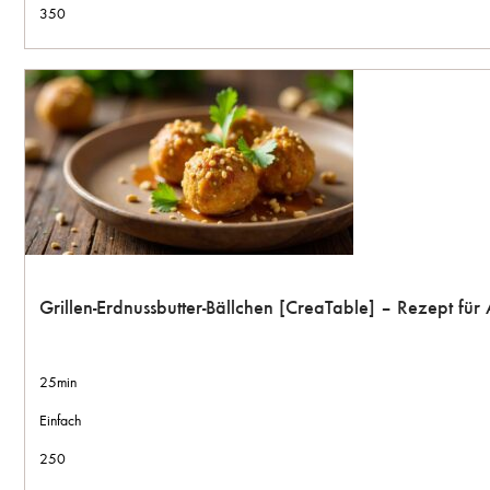
350
Grillen-Erdnussbutter-Bällchen [CreaTable] – Rezept fü
25min
Einfach
250