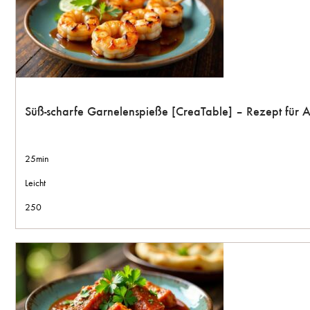
Süß-scharfe Garnelenspieße [CreaTable] – Rezept für 
25min
Leicht
250