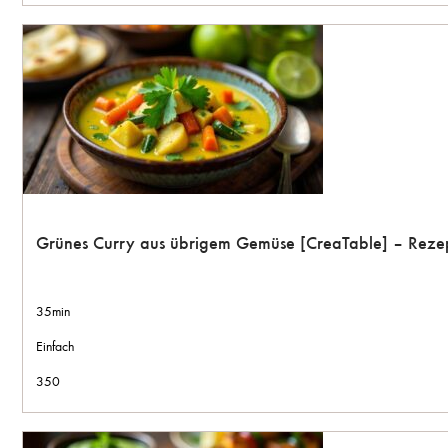
Grünes Curry aus übrigem Gemüse [CreaTable] – Rezep
35min
Einfach
350