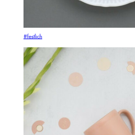
#festlich