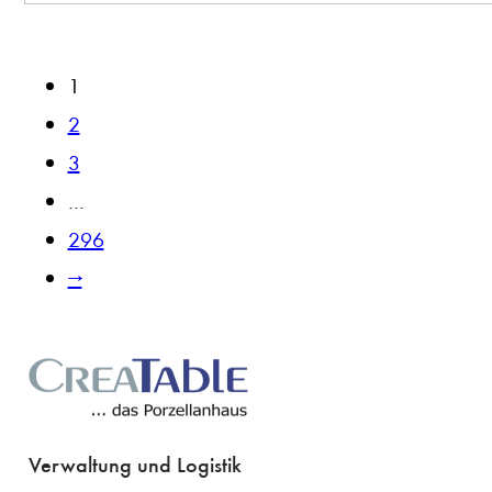
1
2
3
…
296
→
Verwaltung und Logistik