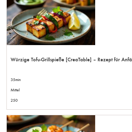
Würzige Tofu-Grillspieße [CreaTable] – Rezept für An
35min
Mittel
250