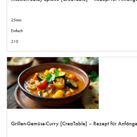
25min
Einfach
210
Grillen-Gemüse-Curry [CreaTable] – Rezept für Anfäng