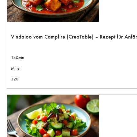
Vindaloo vom Campfire [CreaTable] – Rezept für Anfä
140min
Mittel
320