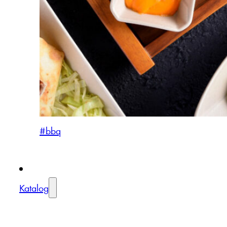
#bbq
Katalog