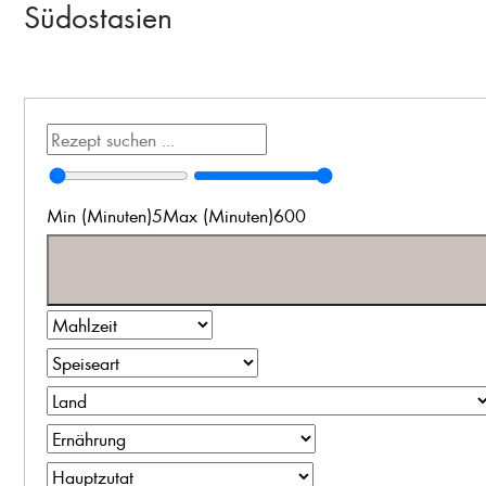
Südostasien
Min (Minuten)
5
Max (Minuten)
600