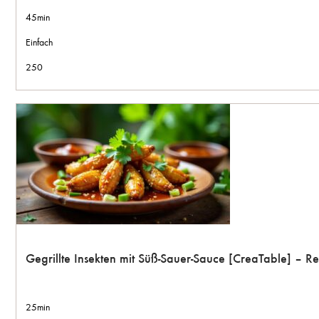
45min
Einfach
250
Gegrillte Insekten mit Süß-Sauer-Sauce [CreaTable] – 
25min