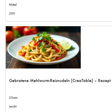
Mittel
200
Gebratene Mehlwurm-Reisnudeln [CreaTable] – Rezept
25min
Leicht