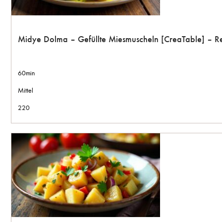
Midye Dolma – Gefüllte Miesmuscheln [CreaTable] – R
60min
Mittel
220