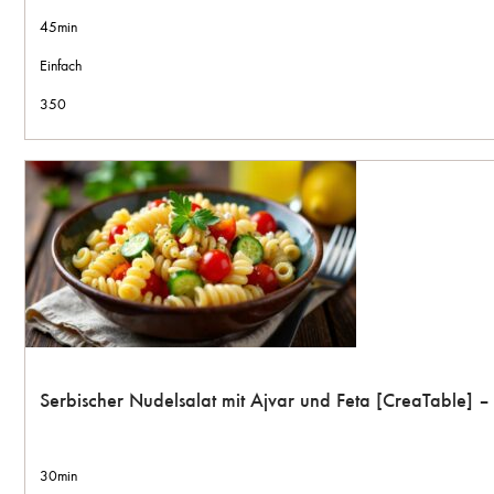
45min
Einfach
350
Serbischer Nudelsalat mit Ajvar und Feta [CreaTable] 
30min