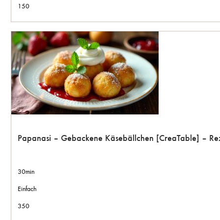
150
Papanasi – Gebackene Käsebällchen [CreaTable] – Re
30min
Einfach
350