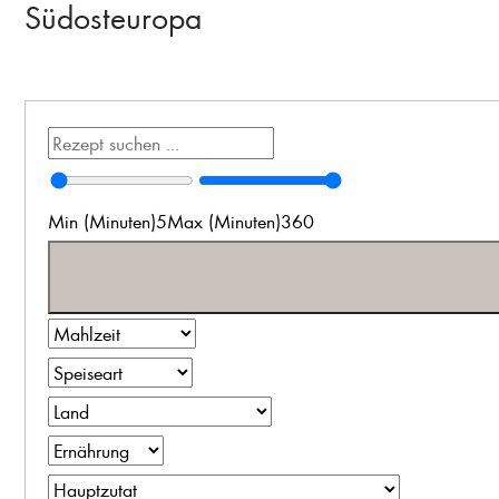
Südosteuropa
Min (Minuten)
5
Max (Minuten)
360