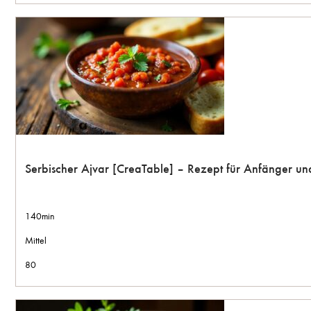
Serbischer Ajvar [CreaTable] – Rezept für Anfänger u
140min
Mittel
80