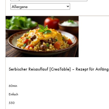
Serbischer Reisauflauf [CreaTable] – Rezept für Anfän
60min
Einfach
550