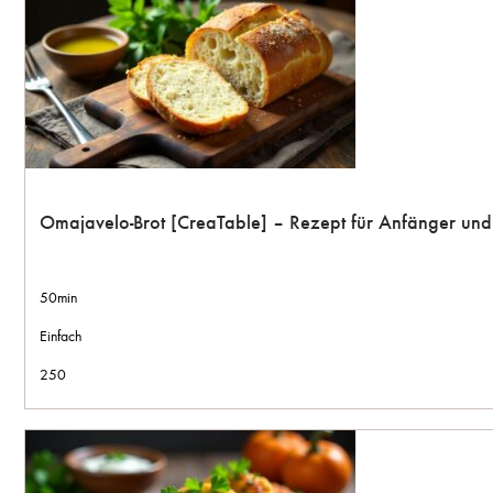
Omajavelo-Brot [CreaTable] – Rezept für Anfänger un
50min
Einfach
250