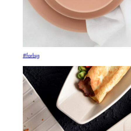
#farbig