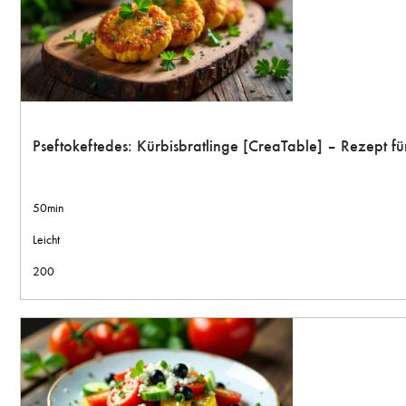
Pseftokeftedes: Kürbisbratlinge [CreaTable] – Rezept 
50min
Leicht
200