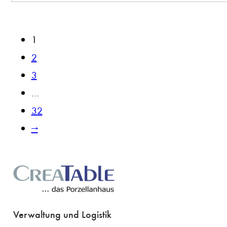
1
2
3
…
32
→
Verwaltung und Logistik