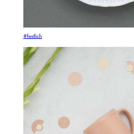
#festlich