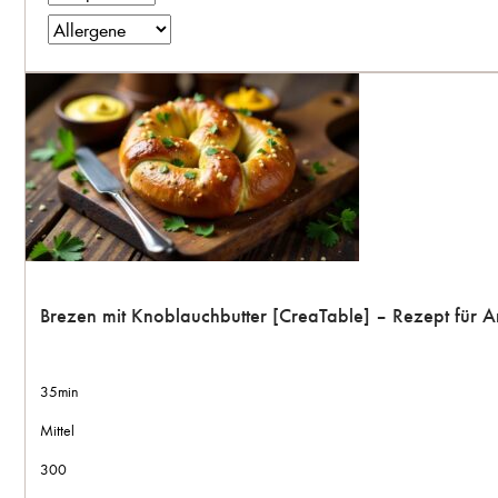
Brezen mit Knoblauchbutter [CreaTable] – Rezept für 
35min
Mittel
300