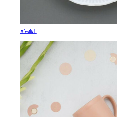
#festlich