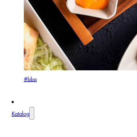
#bbq
Katalog