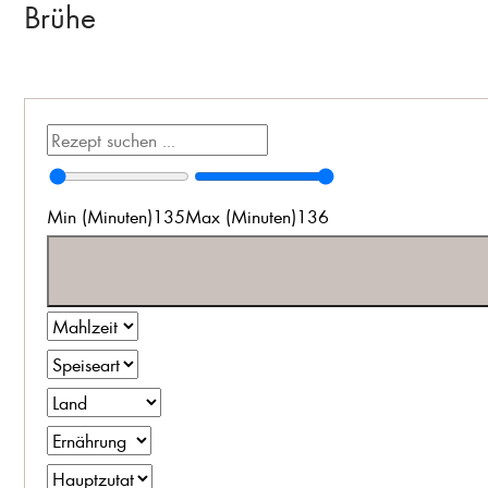
Brühe
Min (Minuten)
135
Max (Minuten)
136