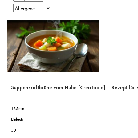
Suppenkraftbrühe vom Huhn [CreaTable] – Rezept für
135min
Einfach
50