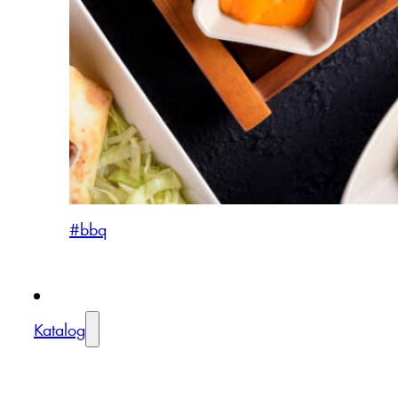
#bbq
Katalog