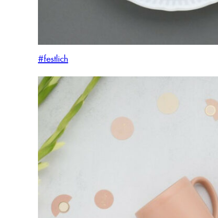
#festlich