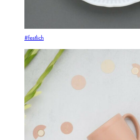
#festlich