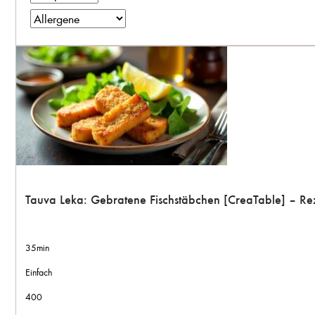
Tauva Leka: Gebratene Fischstäbchen [CreaTable] – Re
35min
Einfach
400