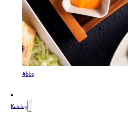
#bbq
Katalog