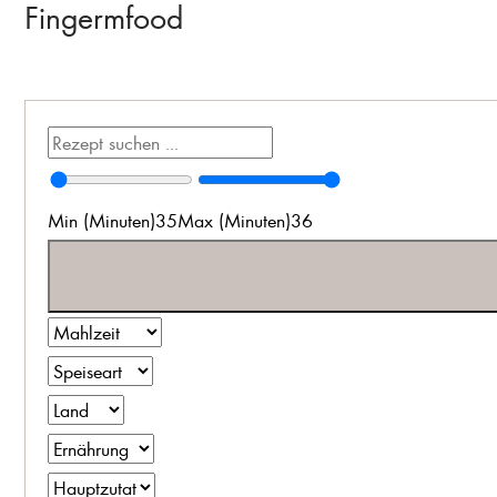
Fingermfood
Min (Minuten)
35
Max (Minuten)
36