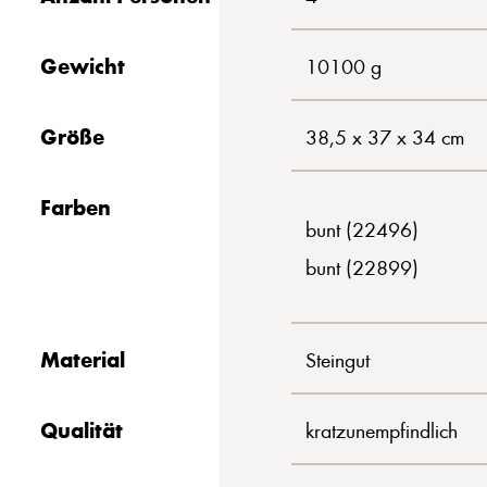
Gewicht
10100 g
Größe
38,5 x 37 x 34 cm
Farben
bunt (22496)
bunt (22899)
Material
Steingut
Qualität
kratzunempfindlich