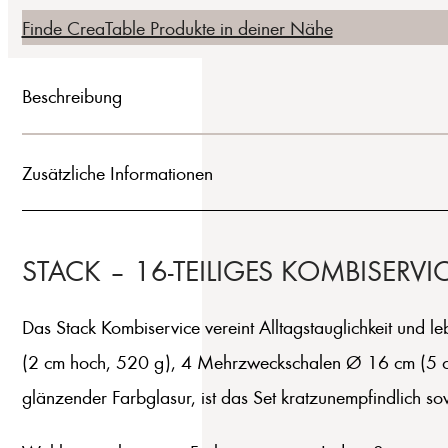
Finde CreaTable Produkte in deiner Nähe
Beschreibung
Zusätzliche Informationen
STACK – 16-TEILIGES KOMBISERV
Das Stack Kombiservice vereint Alltagstauglichkeit und 
(2 cm hoch, 520 g), 4 Mehrzweckschalen Ø 16 cm (5 cm 
glänzender Farbglasur, ist das Set kratzunempfindlich s