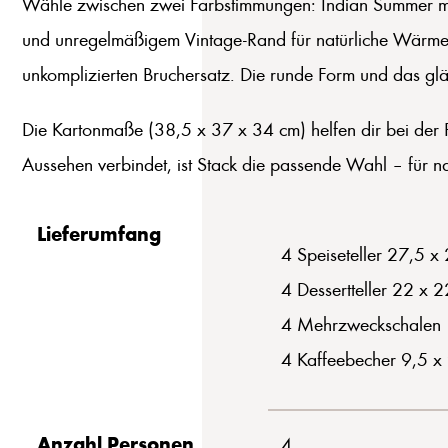
Wähle zwischen zwei Farbstimmungen: Indian Summer mit f
und unregelmäßigem Vintage-Rand für natürliche Wärme. Pr
unkomplizierten Bruchersatz. Die runde Form und das glä
Die Kartonmaße (38,5 x 37 x 34 cm) helfen dir bei der 
Aussehen verbindet, ist Stack die passende Wahl – für n
Lieferumfang
4 Speiseteller 27,5 x
4 Dessertteller 22 x 
4 Mehrzweckschalen 
4 Kaffeebecher 9,5 x
Anzahl Personen
4