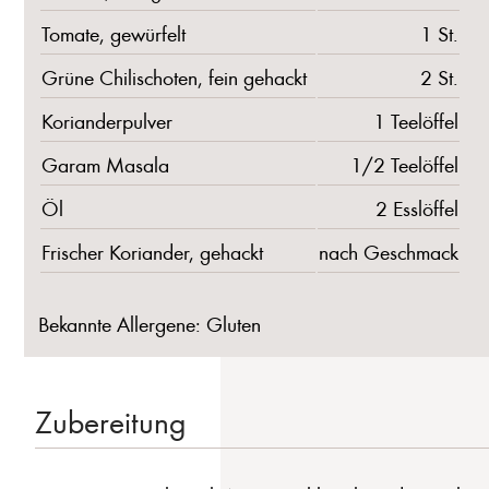
Tomate, gewürfelt
1 St.
Grüne Chilischoten, fein gehackt
2 St.
Korianderpulver
1 Teelöffel
Garam Masala
1/2 Teelöffel
Öl
2 Esslöffel
Frischer Koriander, gehackt
nach Geschmack
Bekannte Allergene: Gluten
Zubereitung