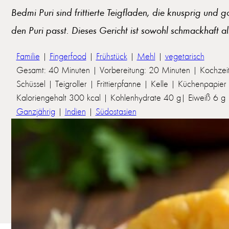
Bedmi Puri sind frittierte Teigfladen, die knusprig und 
den Puri passt. Dieses Gericht ist sowohl schmackhaft al
Familie
|
Fingerfood
|
Frühstück
|
Mehl
|
vegetarisch
Gesamt: 40 Minuten | Vorbereitung: 20 Minuten | Kochzei
Schüssel | Teigroller | Frittierpfanne | Kelle | Küchenpapier
Kaloriengehalt 300 kcal | Kohlenhydrate 40 g| Eiweiß 6 g | 
Ganzjährig
|
Indien
|
Südostasien