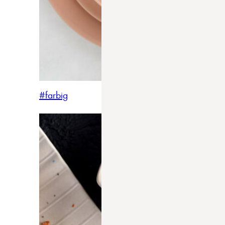
#farbig