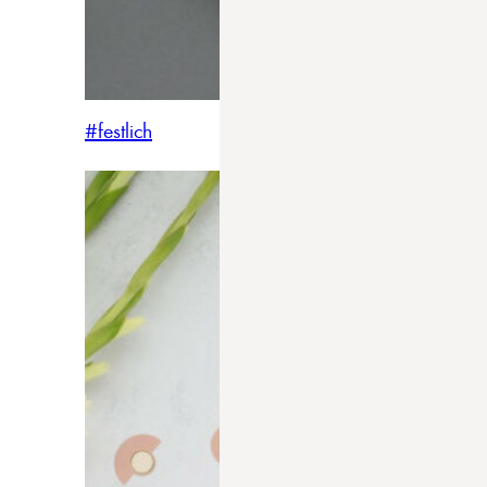
#festlich