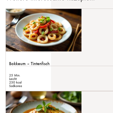
Bokkeum – Tintenfisch
25 Min.
Leicht
250 kcal
Südkorea