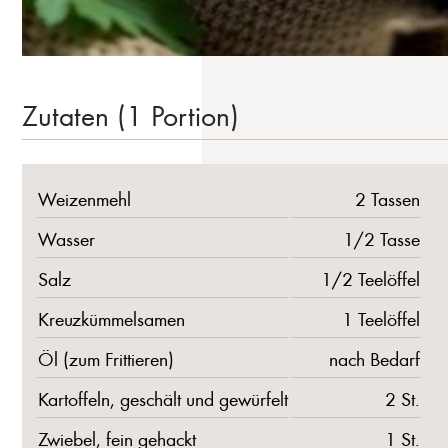
Zutaten (1 Portion)
Weizenmehl
2 Tassen
Wasser
1/2 Tasse
Salz
1/2 Teelöffel
Kreuzkümmelsamen
1 Teelöffel
Öl (zum Frittieren)
nach Bedarf
Kartoffeln, geschält und gewürfelt
2 St.
Zwiebel, fein gehackt
1 St.