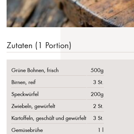
Zutaten (1 Portion)
Grüne Bohnen, frisch
500g
Birnen, reif
3 St.
Speckwürfel
200g
Zwiebeln, gewürfelt
2 St.
Kartoffeln, geschält und gewürfelt
3 St.
Gemüsebrühe
1 l