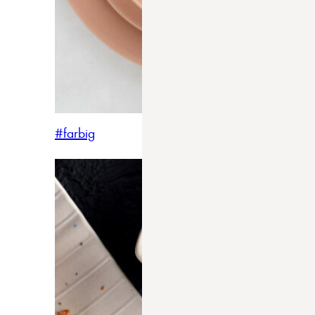
#farbig