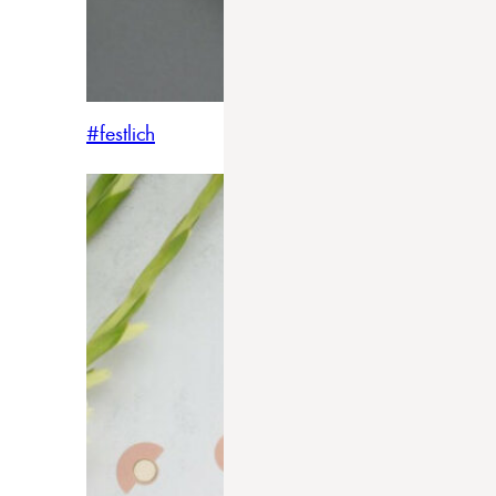
#festlich