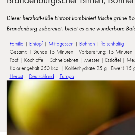
Dieser herzhaft-süße Eintopf kombiniert frische grüne Bo
Brandenburg zubereitet, bietet es eine wunderbare Ba
Familie
|
Eintopf
|
Mittagessen
|
Bohnen
|
fleischhaltig
Gesamt: 1 Stunde 15 Minuten | Vorbereitung: 15 Minuten 
Topf | Kochlöffel | Schneidebrett | Messer | Esslöffel | M
Kaloriengehalt 350 kcal | Kohlenhydrate 25 g| Eiweiß 15 g 
Herbst
|
Deutschland
|
Europa