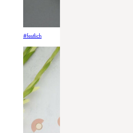
#festlich