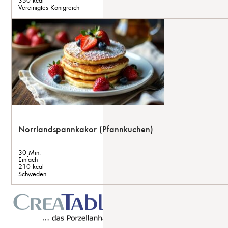
350 kcal
Vereinigtes Königreich
Norrlandspannkakor (Pfannkuchen)
30 Min.
Einfach
210 kcal
Schweden