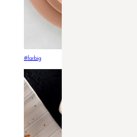
#farbig