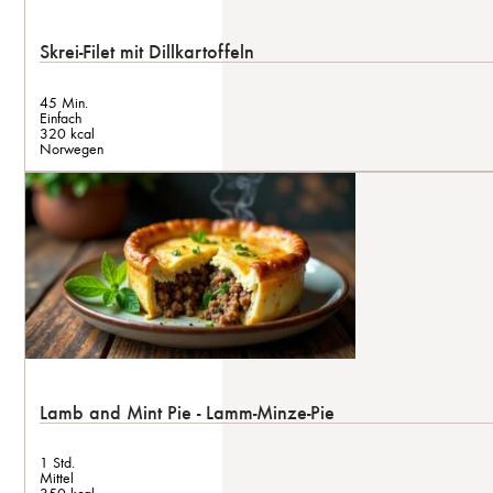
Skrei-Filet mit Dillkartoffeln
45 Min.
Einfach
320 kcal
Norwegen
Lamb and Mint Pie - Lamm-Minze-Pie
1 Std.
Mittel