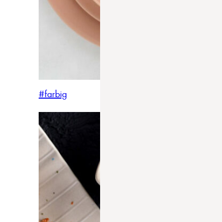
#farbig