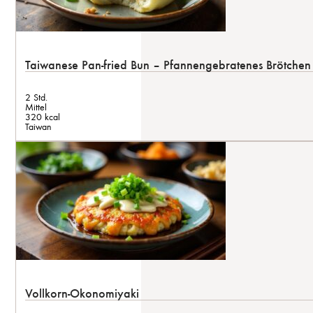
Taiwanese Pan-fried Bun – Pfannengebratenes Brötchen
2 Std.
Mittel
320 kcal
Taiwan
Vollkorn-Okonomiyaki