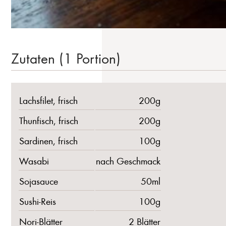
Zutaten (1 Portion)
Lachsfilet, frisch
200g
Thunfisch, frisch
200g
Sardinen, frisch
100g
Wasabi
nach Geschmack
Sojasauce
50ml
Sushi-Reis
100g
Nori-Blätter
2 Blätter