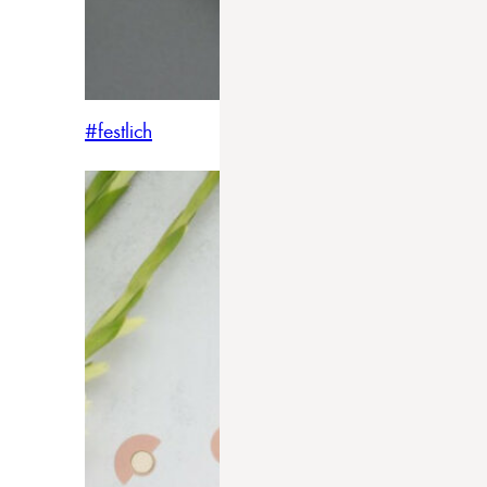
#festlich