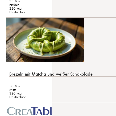
35 Min.
Einfach
220 kcal
Deutschland
Brezeln mit Matcha und weißer Schokolade
50 Min.
Mittel
320 kcal
Deutschland