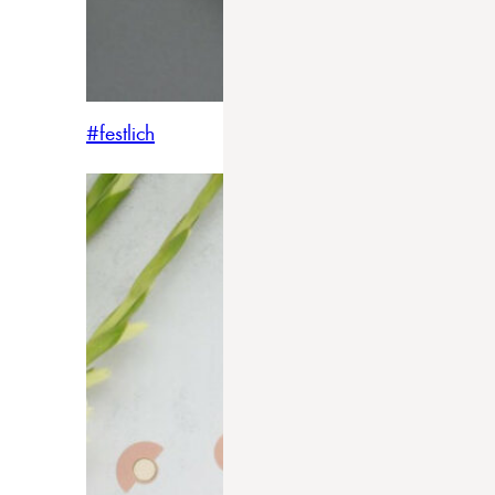
#festlich