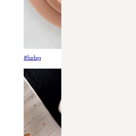
#farbig