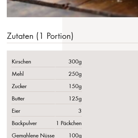
Zutaten (1 Portion)
Kirschen
300g
Mehl
250g
Zucker
150g
Butter
125g
Eier
3
Backpulver
1 Päckchen
Gemahlene Nüsse
100g